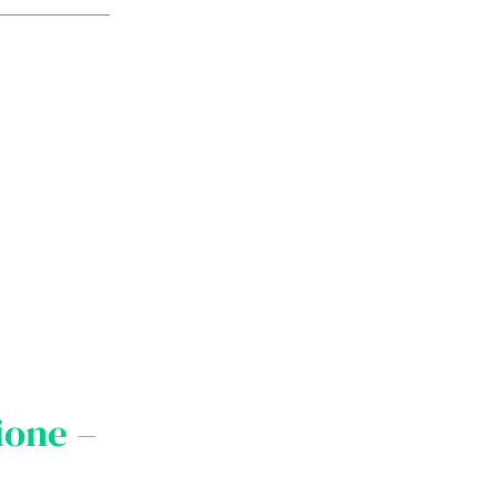
ione –