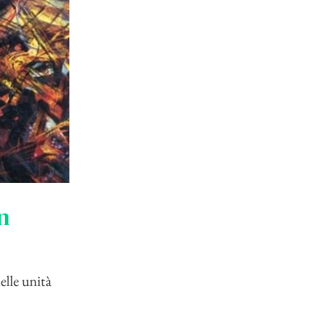
n
elle unità