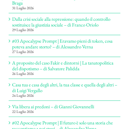
Braga
31 Luglio 2026
Dalla crisi sociale alla repressione: quando il controllo
sostituisce la giustizia sociale – di Franco Oriolo
29 Luglio 2026
#03 Apocalypse Prompt | Eravamo pieni di token, cosa
poteva andare storto? – di Alessandro Verna
27 Luglio 2026
A proposito del caso Fakir e dintorni | La tanatopolitica
del dispotismo – di Salvatore Palidda
26 Luglio 2026
Casa tua e casa degli altri, la tua classe e quella degli altri –
di Luigi Vergallo
24 Luglio 2026
Via libera ai predoni – di Gianni Giovannelli
22 Luglio 2026
#02 Apocalypse Prompt | Il futuro è solo una storia che
raccontiamo a noi stessi – di Alessandro Verna