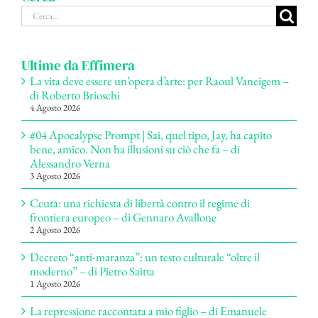
Cerca
per:
Ultime da Effimera
La vita deve essere un’opera d’arte: per Raoul Vaneigem –
di Roberto Brioschi
4 Agosto 2026
#04 Apocalypse Prompt | Sai, quel tipo, Jay, ha capito
bene, amico. Non ha illusioni su ciò che fa – di
Alessandro Verna
3 Agosto 2026
Ceuta: una richiesta di libertà contro il regime di
frontiera europeo – di Gennaro Avallone
2 Agosto 2026
Decreto “anti-maranza”: un testo culturale “oltre il
moderno” – di Pietro Saitta
1 Agosto 2026
La repressione raccontata a mio figlio – di Emanuele