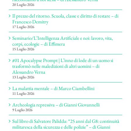
20 Luglio 2026
Il prezzo del ritorno. Scuola, classe e diritto di restare – di
Francesco Demitry
17 Luglio 2026
Seminario/L’Intelligenza Artificiale e noi: lavoro, vita,
corpi, ecologie – di Effimera
15 Luglio 2026
#01 Apocalypse Prompt | L’inno di lode di un uomo si
trasformò nelle maledizioni di altri uomini – di
Alessandro Verna
13 Luglio 2026
La malattia mentale – di Marco Ciambellini
11 Luglio 2026
Archeologia repressiva – di Gianni Giovannelli
9 Luglio 2026
Sul libro di Salvatore Palidda: “25 anni dal G8: continuità
militaresca della sicurezza e delle polizie” – di Gianni