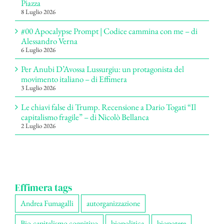
Piazza
8 Luglio 2026
#00 Apocalypse Prompt | Codice cammina con me – di
Alessandro Verna
6 Luglio 2026
Per Anubi D’Avossa Lussurgiu: un protagonista del
movimento italiano – di Effimera
3 Luglio 2026
Le chiavi false di Trump. Recensione a Dario Togati “Il
capitalismo fragile” – di Nicolò Bellanca
2 Luglio 2026
Effimera tags
Andrea Fumagalli
autorganizzazione
Bio-capitalismo cognitivo
biopolitica
biopotere