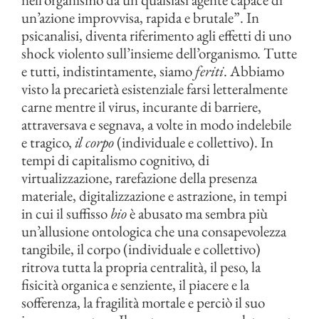
un’azione improvvisa, rapida e brutale”. In
psicanalisi, diventa riferimento agli effetti di uno
shock violento sull’insieme dell’organismo. Tutte
e tutti, indistintamente, siamo
feriti
. Abbiamo
visto la precarietà esistenziale farsi letteralmente
carne mentre il virus, incurante di barriere,
attraversava e segnava, a volte in modo indelebile
e tragico,
il corpo
(individuale e collettivo). In
tempi di capitalismo cognitivo, di
virtualizzazione, rarefazione della presenza
materiale, digitalizzazione e astrazione, in tempi
in cui il suffisso
bio
è abusato ma sembra più
un’allusione ontologica che una consapevolezza
tangibile, il corpo (individuale e collettivo)
ritrova tutta la propria centralità, il peso, la
fisicità organica e senziente, il piacere e la
sofferenza, la fragilità mortale e perciò il suo