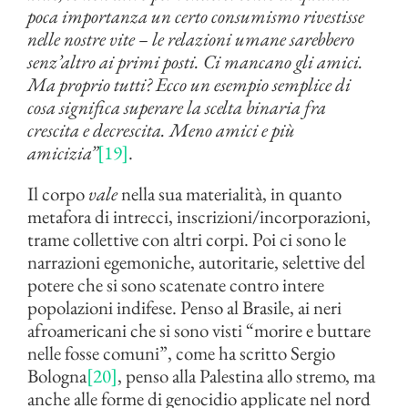
poca importanza un certo consumismo rivestisse
nelle nostre vite – le relazioni umane sarebbero
senz’altro ai primi posti. Ci mancano gli amici.
Ma proprio tutti? Ecco un esempio semplice di
cosa significa superare la scelta binaria fra
crescita e decrescita. Meno amici e più
amicizia”
[19]
.
Il corpo
vale
nella sua materialità, in quanto
metafora di intrecci, inscrizioni/incorporazioni,
trame collettive con altri corpi. Poi ci sono le
narrazioni egemoniche, autoritarie, selettive del
potere che si sono scatenate contro intere
popolazioni indifese. Penso al Brasile, ai neri
afroamericani che si sono visti “morire e buttare
nelle fosse comuni”, come ha scritto Sergio
Bologna
[20]
, penso alla Palestina allo stremo, ma
anche alle forme di genocidio applicate nel nord