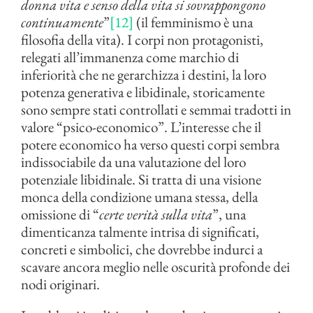
donna vita e senso della vita si sovrappongono
continuamente
”
[12]
(il femminismo è una
filosofia della vita). I corpi non protagonisti,
relegati all’immanenza come marchio di
inferiorità che ne gerarchizza i destini, la loro
potenza generativa e libidinale, storicamente
sono sempre stati controllati e semmai tradotti in
valore “psico-economico”. L’interesse che il
potere economico ha verso questi corpi sembra
indissociabile da una valutazione del loro
potenziale libidinale. Si tratta di una visione
monca della condizione umana stessa, della
omissione di “
certe verità sulla vita
”, una
dimenticanza talmente intrisa di significati,
concreti e simbolici, che dovrebbe indurci a
scavare ancora meglio nelle oscurità profonde dei
nodi originari.