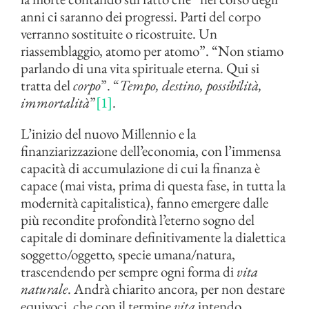
anni ci saranno dei progressi. Parti del corpo
verranno sostituite o ricostruite. Un
riassemblaggio, atomo per atomo”. “Non stiamo
parlando di una vita spirituale eterna. Qui si
tratta del
corpo
”. “
Tempo, destino, possibilità,
immortalità
”
[1]
.
L’inizio del nuovo Millennio e la
finanziarizzazione dell’economia, con l’immensa
capacità di accumulazione di cui la finanza è
capace (mai vista, prima di questa fase, in tutta la
modernità capitalistica), fanno emergere dalle
più recondite profondità l’eterno sogno del
capitale di dominare definitivamente la dialettica
soggetto/oggetto, specie umana/natura,
trascendendo per sempre ogni forma di
vita
naturale
. Andrà chiarito ancora, per non destare
equivoci, che con il termine
vita
intendo