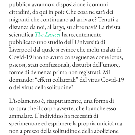
pubblica avranno a disposizione i comuni
cittadini, da qui in poi? Che cosa ne sarà dei
migranti che continuano ad arrivare? Tenuti a
distanza da noi, al largo, su altre navi? La rivista
scientifica
The Lancet
ha recentemente
pubblicato uno studio dell’Università di
Liverpool dal quale si evince che molti malati di
Covid-19 hanno avuto conseguenze come ictus,
psicosi, stati confusionali, disturbi dell’umore,
forme di demenza prima non registrati. Mi
domando: “effetti collaterali” del virus Covid-19
o del virus della solitudine?
L’isolamento è, risaputamente, una forma di
tortura che il corpo avverte, che fa anche esso
ammalare. L’individuo ha necessità di
sperimentare ed esprimere la propria unicità ma
non a prezzo della solitudine e della abolizione