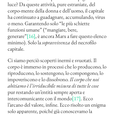
luce? Da queste attività, pure estraniate, del
corpo-mente della donna e dell’uomo, il capitale
ha continuato a guadagnare, accumulando, virus
o meno. Garantendo solo “le più schiette
funzioni umane” (“mangiare, bere,
generare”
[16]
, è ancora Marx a fare questo elenco
minimo). Solo la
sopravvivenza
del necrofilo
capitale.
Ci siamo perciò scoperti inermi e svuotati. Il
corpo è immerso in processi che lo producono, lo
riproducono, lo sostengono, lo compongono, lo
impoveriscono e lo dissolvono.
Il corpo che noi
abitiamo è l’irriducibile misura di tutte le cose
pur restando un’entità sempre aperta e
intercomunicante con il mondo
[17]
. Ecco
l’arcano del valore, infine. Ecco risolto un enigma
solo apparente, poiché già conoscevamo la