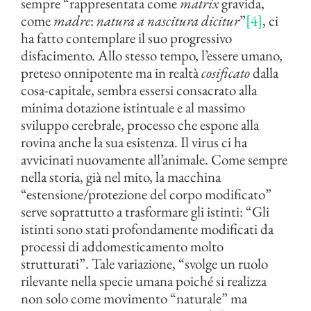
sempre “rappresentata come
matrix
gravida,
come
madre
:
natura a nascitura dicitur
”
[4]
, ci
ha fatto contemplare il suo progressivo
disfacimento. Allo stesso tempo, l’essere umano,
preteso onnipotente ma in realtà
cosificato
dalla
cosa-capitale, sembra essersi consacrato alla
minima dotazione istintuale e al massimo
sviluppo cerebrale, processo che espone alla
rovina anche la sua esistenza. Il virus ci ha
avvicinati nuovamente all’animale. Come sempre
nella storia, già nel mito, la macchina
“estensione/protezione del corpo modificato”
serve soprattutto a trasformare gli istinti: “Gli
istinti sono stati profondamente modificati da
processi di addomesticamento molto
strutturati”. Tale variazione, “svolge un ruolo
rilevante nella specie umana poiché si realizza
non solo come movimento “naturale” ma