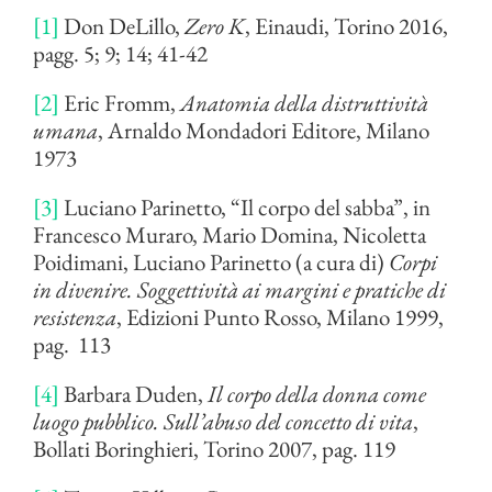
[1]
Don DeLillo,
Zero K
, Einaudi, Torino 2016,
pagg. 5; 9; 14; 41-42
[2]
Eric Fromm,
Anatomia della distruttività
umana
, Arnaldo Mondadori Editore, Milano
1973
[3]
Luciano Parinetto, “Il corpo del sabba”, in
Francesco Muraro, Mario Domina, Nicoletta
Poidimani, Luciano Parinetto (a cura di)
Corpi
in divenire. Soggettività ai margini e pratiche di
resistenza
, Edizioni Punto Rosso, Milano 1999,
pag. 113
[4]
Barbara Duden,
Il corpo della donna come
luogo pubblico. Sull’abuso del concetto di vita
,
Bollati Boringhieri, Torino 2007, pag. 119