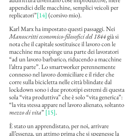
appendici delle macchine, semplici veicoli per
replicatori”
[14]
(corsivo mio).
Karl Marx ha impostato questi passaggi. Nei
Manoscritti economico-filosofici del 1844
già si
nota che il capitale sostituisce il lavoro con le
macchine ma respinge una parte dei lavoratori
“ad un lavoro barbarico, riducendo a macchine
l’altra parte”. Lo smartworker perennemente
connesso nel lavoro domiciliare e il rider che
corre sulla bicicletta nelle città blindate dal
lockdown sono i due prototipi estremi di questa
sola “vita produttiva” che è solo “vita generica”:
“la vita stessa appare nel lavoro alienato, soltanto
mezzo di vita
”
[15]
.
È stato un apprendistato, per noi, arrivare
all’essenza, un attimo prima che si spegnesse la