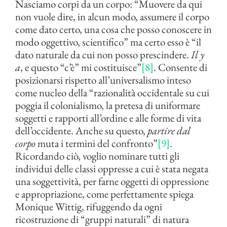
Nasciamo corpi da un corpo: “Muovere da qui
non vuole dire, in alcun modo, assumere il corpo
come dato certo, una cosa che posso conoscere in
modo oggettivo, scientifico” ma certo esso è “il
dato naturale da cui non posso prescindere.
Il y
a
, e questo “c’è” mi costituisce”
[8]
. Consente di
posizionarsi rispetto all’universalismo inteso
come nucleo della “razionalità occidentale su cui
poggia il colonialismo, la pretesa di uniformare
soggetti e rapporti all’ordine e alle forme di vita
dell’occidente. Anche su questo,
partire dal
corpo
muta i termini del confronto”
[9]
.
Ricordando ciò, voglio nominare tutti gli
individui delle classi oppresse a cui è stata negata
una soggettività, per farne oggetti di oppressione
e appropriazione, come perfettamente spiega
Monique Wittig, rifuggendo da ogni
ricostruzione di “gruppi naturali” di natura