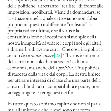
delle politiche, altrettanto “realiste” di fronte alle
imposizioni neoliberali. Viene da domandarsi se
la situazione nella quale ci troviamo non abbia
proprio in questo indifferente “realismo” la
propria radice ultima, e se il virus e la
contaminazione dei corpi non siano spie della
nostra incapacità di vedere i corpi (noi e gli altri)
e di amarli e di averne cura. Che cosa è la politica
se non
la cura del vivere
[22]
? Il virus è sintomo
della crisi non solo di una società e di una
economia, ma anche della
politica
. Una politica
distaccata dalla vita e dai corpi. La destra finisce
per attirare interessi di classe che una parte della
sinistra, blindata tra compatibilità e paure, non
sa raggiungere. Eterogenesi dei fini.
In tutto questo abbiamo capito che non si parla
mai all’unisono e che le voci sono per forza