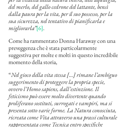
del merlo, del gallo cedrone del lattante, bensì
dalla paura per la vita, per il suo possesso, per la
sua sicurezza, nel tentativo di pianificarla e
migliorarla”
[6]
.
Come ha rammentato Donna Haraway con una
preveggenza che è stata particolarmente
suggestiva per molte e molti in questo incredibile
momento della storia,
“
Nel gioco della vita stessa […] rimane l’ambiguo
suggerimento di proteggere la propria specie,
ovvero l’Homo sapiens, dall’estinzione. Il
feticismo può essere molto divertente quando
proliferano sostituti, surrogati e vampiri, ma si
presenta sotto varie forme. La Natura conosciuta,
ricreata come Vita attraverso una prassi culturale
rappresentata come Tecnica entro specifiche