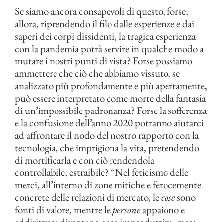
Se siamo ancora consapevoli di questo, forse,
allora, riprendendo il filo dalle esperienze e dai
saperi dei corpi dissidenti, la tragica esperienza
con la pandemia potrà servire in qualche modo a
mutare i nostri punti di vista? Forse possiamo
ammettere che ciò che abbiamo vissuto, se
analizzato più profondamente e più apertamente,
può essere interpretato come morte della fantasia
di un’impossibile padronanza? Forse la sofferenza
e la confusione dell’anno 2020 potranno aiutarci
ad affrontare il nodo del nostro rapporto con la
tecnologia, che imprigiona la vita, pretendendo
di mortificarla e con ciò rendendola
controllabile, estraibile? “Nel feticismo delle
merci, all’interno di zone mitiche e ferocemente
concrete delle relazioni di mercato, le
cose
sono
fonti di valore, mentre le
persone
appaiono e
addirittura diventano cose improduttive, mere