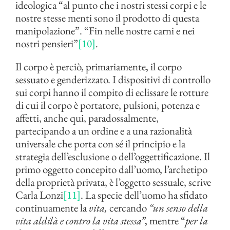
ideologica “al punto che i nostri stessi corpi e le
nostre stesse menti sono il prodotto di questa
manipolazione”. “Fin nelle nostre carni e nei
nostri pensieri”
[10]
.
Il corpo è perciò, primariamente, il corpo
sessuato e genderizzato. I dispositivi di controllo
sui corpi hanno il compito di eclissare le rotture
di cui il corpo è portatore, pulsioni, potenza e
affetti, anche qui, paradossalmente,
partecipando a un ordine e a una razionalità
universale che porta con sé il principio e la
strategia dell’esclusione o dell’oggettificazione. Il
primo oggetto concepito dall’uomo, l’archetipo
della proprietà privata, è l’oggetto sessuale, scrive
Carla Lonzi
[11]
. La specie dell’uomo ha sfidato
continuamente la
vita,
cercando
“un senso della
vita aldilà e contro la vita stessa”
, mentre “
per la