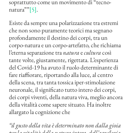
soprattutto come un movimento di “tecno-
natura””
[5]
.
Esiste da sempre una polarizzazione tra estremi
che non sono puramente teorici ma segnano
profondamente il destino dei corpi, tra un
corpo-natura e un corpo-artefatto, che richiama
l’eterna separazione tra
natura
e
cultura
così
tante volte, giustamente, rigettata. L’esperienza
del Covid-19 ha avuto il ruolo determinante di
fare riaffiorare, riportando alla luce, al centro
della scena, tra tanta tossica iper-stimolazione
neuronale, il significato tutto intero dei corpi,
dei corpi viventi, della natura viva, meglio ancora
della vitalità come sapere situato. Ha inoltre
allargato la cognizione che
“il gusto della vita è determinato non dalla gioia
per la vitalità della natura intera, dell’aquilegia,