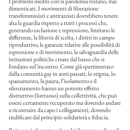
I problemi inediti con la pandemia restano, mai
dimenticati. I movimenti di liberazione
transfemministi e antirazzisti dovrebbero tenere
alta la guardia rispetto a tutti i processi che,
generando esclusione e repressione, limitano le
differenze, la libertà di scelta, i diritti in campo
riproduttivo, le garanzie relative alle possibilità di
espressione e di movimento, la salvaguardia delle
istituzioni politiche create dal basso che si
fondano sul’incontro. Come già sperimentato
dalla comunità gay in anni passati, lo stigma, lo
spaesamento, la paura, l’isolamento e il
silenziamento hanno un potente effetto
distruttivo (luttuoso) sulla collettività, che può
essere certamente recuperato ma dovendo andare
a ricostruire da capo i collegamenti, dovendo
riedificare dal principio solidarietà e fiducia.