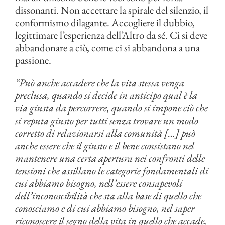
dissonanti. Non accettare la spirale del silenzio, il
conformismo dilagante. Accogliere il dubbio,
legittimare l’esperienza dell’Altro da sé. Ci si deve
abbandonare a ciò, come ci si abbandona a una
passione.
“Può anche accadere che la vita stessa venga
preclusa, quando si decide in anticipo qual è la
via giusta da percorrere, quando si impone ciò che
si reputa giusto per tutti senza trovare un modo
corretto di relazionarsi alla comunità […] può
anche essere che il giusto e il bene consistano nel
mantenere una certa apertura nei confronti delle
tensioni che assillano le categorie fondamentali di
cui abbiamo bisogno, nell’essere consapevoli
dell’inconoscibilità che sta alla base di quello che
conosciamo e di cui abbiamo bisogno, nel saper
riconoscere il segno della vita in quello che accade,