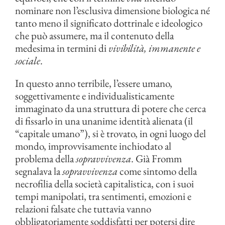
nominare non l’esclusiva dimensione biologica né
tanto meno il significato dottrinale e ideologico
che può assumere, ma il contenuto della
medesima in termini di
vivibilità, immanente e
sociale
.
In questo anno terribile, l’essere umano,
soggettivamente e individualisticamente
immaginato da una struttura di potere che cerca
di fissarlo in una unanime identità alienata (il
“capitale umano”), si è trovato, in ogni luogo del
mondo, improvvisamente inchiodato al
problema della
sopravvivenza
. Già Fromm
segnalava la
sopravvivenza
come sintomo della
necrofilia della società capitalistica, con i suoi
tempi manipolati, tra sentimenti, emozioni e
relazioni falsate che tuttavia vanno
obbligatoriamente soddisfatti per potersi dire