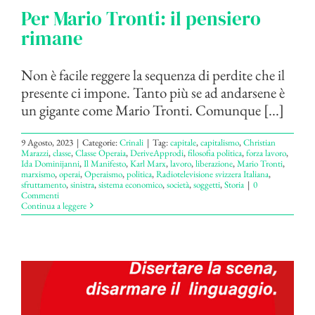
Per Mario Tronti: il pensiero
rimane
Non è facile reggere la sequenza di perdite che il
presente ci impone. Tanto più se ad andarsene è
un gigante come Mario Tronti. Comunque [...]
9 Agosto, 2023
|
Categorie:
Crinali
|
Tag:
capitale
,
capitalismo
,
Christian
Marazzi
,
classe
,
Classe Operaia
,
DeriveApprodi
,
filosofia politica
,
forza lavoro
,
Ida Dominijanni
,
Il Manifesto
,
Karl Marx
,
lavoro
,
liberazione
,
Mario Tronti
,
marxismo
,
operai
,
Operaismo
,
politica
,
Radiotelevisione svizzera Italiana
,
sfruttamento
,
sinistra
,
sistema economico
,
società
,
soggetti
,
Storia
|
0
Commenti
Continua a leggere