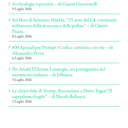
Archeologia repressiva – di Gianni Giovannelli
9 Luglio 2026
Sul libro di Salvatore Palidda: “25 anni dal G8: continuità
militaresca della sicurezza e delle polizie” – di Gianni
Piazza
8 Luglio 2026
#00 Apocalypse Prompt | Codice cammina con me – di
Alessandro Verna
6 Luglio 2026
Per Anubi D’Avossa Lussurgiu: un protagonista del
movimento italiano – di Effimera
3 Luglio 2026
Le chiavi false di Trump. Recensione a Dario Togati “Il
capitalismo fragile” – di Nicolò Bellanca
2 Luglio 2026