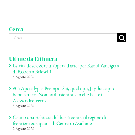
Cerca
Cerca
per:
Ultime da Effimera
La vita deve essere un’opera d’arte: per Raoul Vaneigem –
di Roberto Brioschi
4 Agosto 2026
#04 Apocalypse Prompt | Sai, quel tipo, Jay, ha capito
bene, amico. Non ha illusioni su ciò che fa – di
Alessandro Verna
3 Agosto 2026
Ceuta: una richiesta di libertà contro il regime di
frontiera europeo – di Gennaro Avallone
2 Agosto 2026