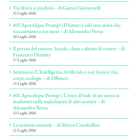
Via libera ai predoni – di Gianni Giovannelli
22 Luglio 2026
#02 Apocalypse Prompt | Il futuro è solo una storia che
raccontiamo a noi stessi – di Alessandro Verna
20 Luglio 2026
Il prezzo del ritorno. Scuola, classe e diritto di restare – di
Francesco Demitry
17 Luglio 2026
Seminario/L’Intelligenza Artificiale e noi: lavoro, vita,
corpi, ecologie – di Effimera
15 Luglio 2026
#01 Apocalypse Prompt | L’inno di lode di un uomo si
trasformò nelle maledizioni di altri uomini – di
Alessandro Verna
13 Luglio 2026
La malattia mentale – di Marco Ciambellini
11 Luglio 2026