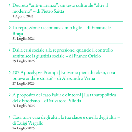
Decreto “anti-maranza”: un testo culturale “oltre il
moderno” – di Pietro Saitta
1 Agosto 2026
La repressione raccontata a mio figlio – di Emanuele
Braga
31 Luglio 2026
Dalla crisi sociale alla repressione: quando il controllo
sostituisce la giustizia sociale – di Franco Oriolo
29 Luglio 2026
#03 Apocalypse Prompt | Eravamo pieni di token, cosa
poteva andare storto? – di Alessandro Verna
27 Luglio 2026
A proposito del caso Fakir e dintorni | La tanatopolitica
del dispotismo – di Salvatore Palidda
26 Luglio 2026
Casa tua e casa degli altri, la tua classe e quella degli altri –
di Luigi Vergallo
24 Luglio 2026