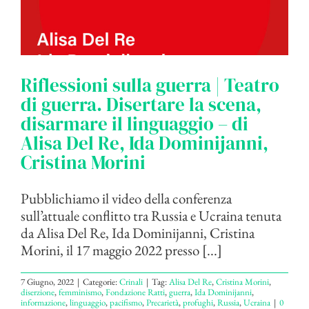
Riflessioni sulla guerra | Teatro
di guerra. Disertare la scena,
disarmare il linguaggio – di
Alisa Del Re, Ida Dominijanni,
Cristina Morini
Pubblichiamo il video della conferenza
sull’attuale conflitto tra Russia e Ucraina tenuta
da Alisa Del Re, Ida Dominijanni, Cristina
Morini, il 17 maggio 2022 presso [...]
7 Giugno, 2022
|
Categorie:
Crinali
|
Tag:
Alisa Del Re
,
Cristina Morini
,
diserzione
,
femminismo
,
Fondazione Ratti
,
guerra
,
Ida Dominijanni
,
informazione
,
linguaggio
,
pacifismo
,
Precarietà
,
profughi
,
Russia
,
Ucraina
|
0