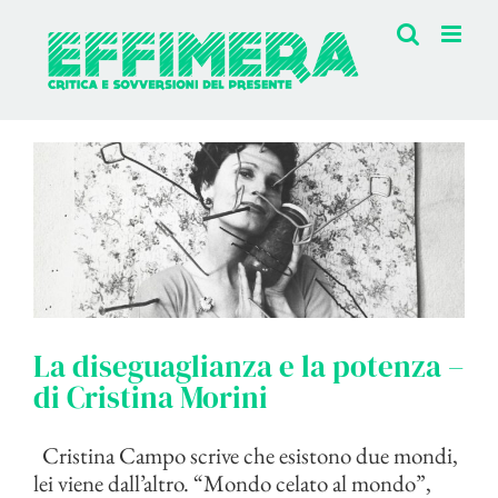
Salta
al
contenuto
La diseguaglianza e la potenza –
di Cristina Morini
Cristina Campo scrive che esistono due mondi,
lei viene dall’altro. “Mondo celato al mondo”,