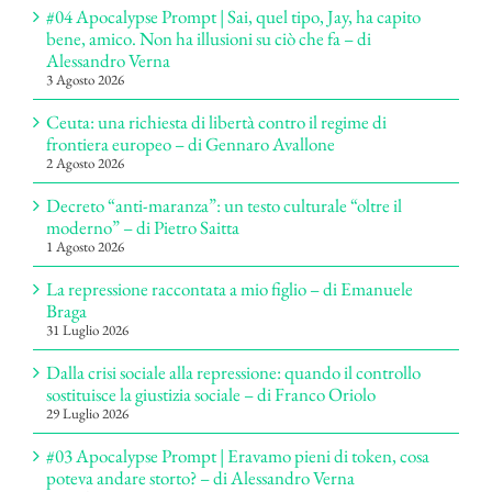
#04 Apocalypse Prompt | Sai, quel tipo, Jay, ha capito
bene, amico. Non ha illusioni su ciò che fa – di
Alessandro Verna
3 Agosto 2026
Ceuta: una richiesta di libertà contro il regime di
frontiera europeo – di Gennaro Avallone
2 Agosto 2026
Decreto “anti-maranza”: un testo culturale “oltre il
moderno” – di Pietro Saitta
1 Agosto 2026
La repressione raccontata a mio figlio – di Emanuele
Braga
31 Luglio 2026
Dalla crisi sociale alla repressione: quando il controllo
sostituisce la giustizia sociale – di Franco Oriolo
29 Luglio 2026
#03 Apocalypse Prompt | Eravamo pieni di token, cosa
poteva andare storto? – di Alessandro Verna