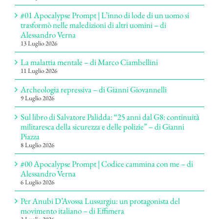
#01 Apocalypse Prompt | L’inno di lode di un uomo si
trasformò nelle maledizioni di altri uomini – di
Alessandro Verna
13 Luglio 2026
La malattia mentale – di Marco Ciambellini
11 Luglio 2026
Archeologia repressiva – di Gianni Giovannelli
9 Luglio 2026
Sul libro di Salvatore Palidda: “25 anni dal G8: continuità
militaresca della sicurezza e delle polizie” – di Gianni
Piazza
8 Luglio 2026
#00 Apocalypse Prompt | Codice cammina con me – di
Alessandro Verna
6 Luglio 2026
Per Anubi D’Avossa Lussurgiu: un protagonista del
movimento italiano – di Effimera