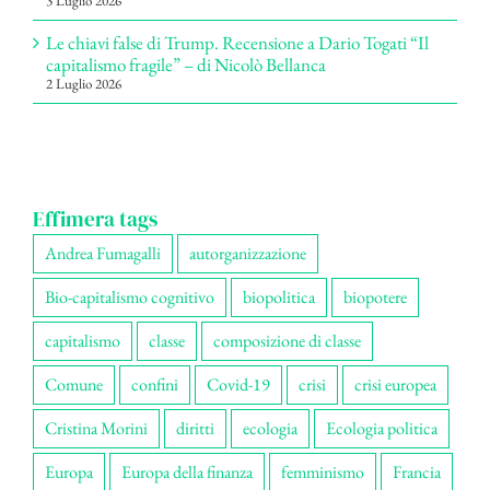
3 Luglio 2026
Le chiavi false di Trump. Recensione a Dario Togati “Il
capitalismo fragile” – di Nicolò Bellanca
2 Luglio 2026
Effimera tags
Andrea Fumagalli
autorganizzazione
Bio-capitalismo cognitivo
biopolitica
biopotere
capitalismo
classe
composizione di classe
Comune
confini
Covid-19
crisi
crisi europea
Cristina Morini
diritti
ecologia
Ecologia politica
Europa
Europa della finanza
femminismo
Francia