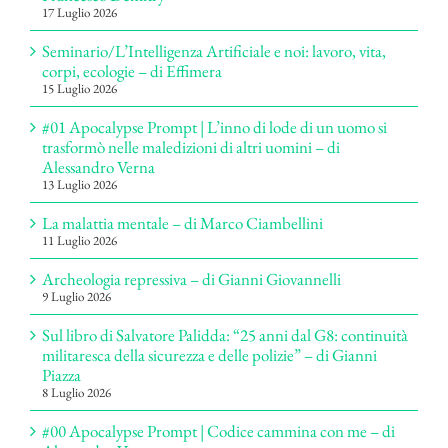
17 Luglio 2026
Seminario/L’Intelligenza Artificiale e noi: lavoro, vita,
corpi, ecologie – di Effimera
15 Luglio 2026
#01 Apocalypse Prompt | L’inno di lode di un uomo si
trasformò nelle maledizioni di altri uomini – di
Alessandro Verna
13 Luglio 2026
La malattia mentale – di Marco Ciambellini
11 Luglio 2026
Archeologia repressiva – di Gianni Giovannelli
9 Luglio 2026
Sul libro di Salvatore Palidda: “25 anni dal G8: continuità
militaresca della sicurezza e delle polizie” – di Gianni
Piazza
8 Luglio 2026
#00 Apocalypse Prompt | Codice cammina con me – di