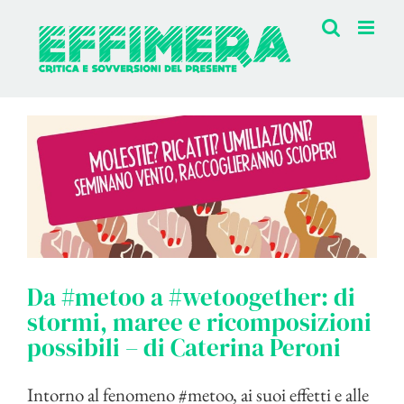
Salta
al
contenuto
Da #metoo a #wetoogether: di
stormi, maree e ricomposizioni
possibili – di Caterina Peroni
Intorno al fenomeno #metoo, ai suoi effetti e alle