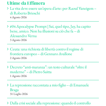
Ultime da Effimera
La vita deve essere un’opera d’arte: per Raoul Vaneigem –
di Roberto Brioschi
4 Agosto 2026
#04 Apocalypse Prompt | Sai, quel tipo, Jay, ha capito
bene, amico. Non ha illusioni su ciò che fa – di
Alessandro Verna
3 Agosto 2026
Ceuta: una richiesta di libertà contro il regime di
frontiera europeo – di Gennaro Avallone
2 Agosto 2026
Decreto “anti-maranza”: un testo culturale “oltre il
moderno” – di Pietro Saitta
1 Agosto 2026
La repressione raccontata a mio figlio – di Emanuele
Braga
31 Luglio 2026
Dalla crisi sociale alla repressione: quando il controllo