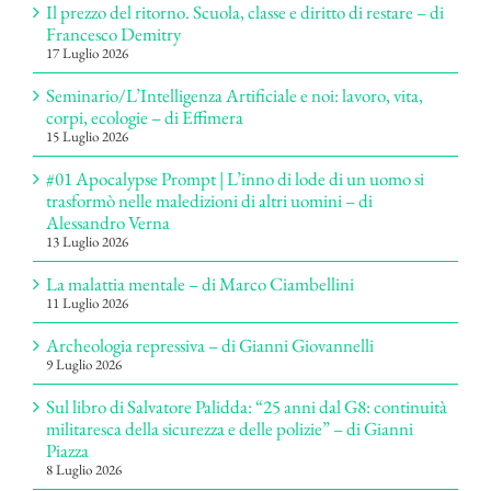
Il prezzo del ritorno. Scuola, classe e diritto di restare – di
Francesco Demitry
17 Luglio 2026
Seminario/L’Intelligenza Artificiale e noi: lavoro, vita,
corpi, ecologie – di Effimera
15 Luglio 2026
#01 Apocalypse Prompt | L’inno di lode di un uomo si
trasformò nelle maledizioni di altri uomini – di
Alessandro Verna
13 Luglio 2026
La malattia mentale – di Marco Ciambellini
11 Luglio 2026
Archeologia repressiva – di Gianni Giovannelli
9 Luglio 2026
Sul libro di Salvatore Palidda: “25 anni dal G8: continuità
militaresca della sicurezza e delle polizie” – di Gianni
Piazza
8 Luglio 2026