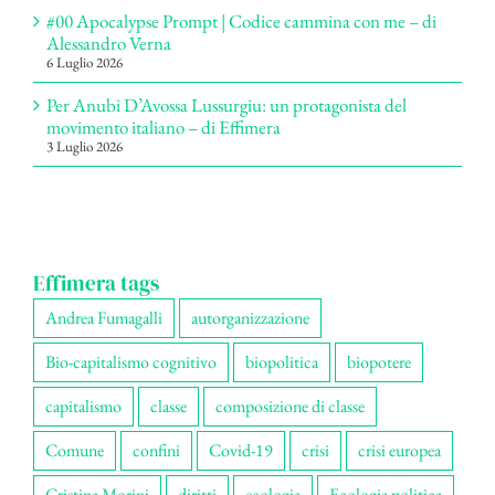
#00 Apocalypse Prompt | Codice cammina con me – di
Alessandro Verna
6 Luglio 2026
Per Anubi D’Avossa Lussurgiu: un protagonista del
movimento italiano – di Effimera
3 Luglio 2026
Effimera tags
Andrea Fumagalli
autorganizzazione
Bio-capitalismo cognitivo
biopolitica
biopotere
capitalismo
classe
composizione di classe
Comune
confini
Covid-19
crisi
crisi europea
Cristina Morini
diritti
ecologia
Ecologia politica