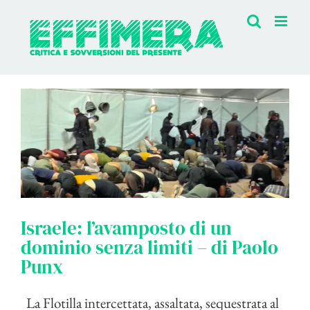
Salta
al
contenuto
Israele: l’avamposto di un
dominio senza limiti – di Paolo
Punx
La Flotilla intercettata, assaltata, sequestrata al