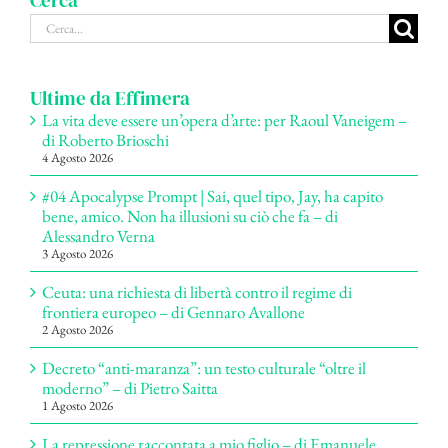
Cerca
Cerca
per:
Ultime da Effimera
La vita deve essere un’opera d’arte: per Raoul Vaneigem –
di Roberto Brioschi
4 Agosto 2026
#04 Apocalypse Prompt | Sai, quel tipo, Jay, ha capito
bene, amico. Non ha illusioni su ciò che fa – di
Alessandro Verna
3 Agosto 2026
Ceuta: una richiesta di libertà contro il regime di
frontiera europeo – di Gennaro Avallone
2 Agosto 2026
Decreto “anti-maranza”: un testo culturale “oltre il
moderno” – di Pietro Saitta
1 Agosto 2026
La repressione raccontata a mio figlio – di Emanuele