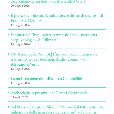
raccontiamo a noi stessi – di Alessandro Verna
20 Luglio 2026
Il prezzo del ritorno. Scuola, classe e diritto di restare – di
Francesco Demitry
17 Luglio 2026
Seminario/L’Intelligenza Artificiale e noi: lavoro, vita,
corpi, ecologie – di Effimera
15 Luglio 2026
#01 Apocalypse Prompt | L’inno di lode di un uomo si
trasformò nelle maledizioni di altri uomini – di
Alessandro Verna
13 Luglio 2026
La malattia mentale – di Marco Ciambellini
11 Luglio 2026
Archeologia repressiva – di Gianni Giovannelli
9 Luglio 2026
Sul libro di Salvatore Palidda: “25 anni dal G8: continuità
militaresca della sicurezza e delle polizie” – di Gianni