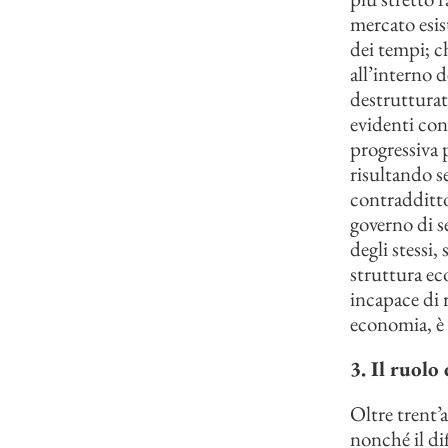
mercato esist
dei tempi; ch
all’interno d
destrutturat
evidenti con
progressiva 
risultando s
contradditto
governo di se
degli stessi
struttura ec
incapace di 
economia, è
3. Il ruolo
Oltre trent’a
nonché il dif