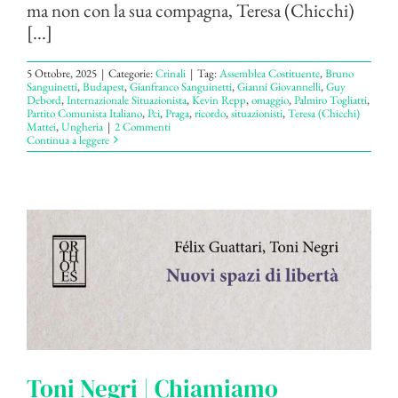
ma non con la sua compagna, Teresa (Chicchi)
[...]
5 Ottobre, 2025
|
Categorie:
Crinali
|
Tag:
Assemblea Costituente
,
Bruno
Sanguinetti
,
Budapest
,
Gianfranco Sanguinetti
,
Gianni Giovannelli
,
Guy
Debord
,
Internazionale Situazionista
,
Kevin Repp
,
omaggio
,
Palmiro Togliatti
,
Partito Comunista Italiano
,
Pci
,
Praga
,
ricordo
,
situazionisti
,
Teresa (Chicchi)
Mattei
,
Ungheria
|
2 Commenti
Continua a leggere
Toni Negri | Chiamiamo