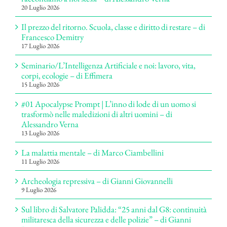
20 Luglio 2026
Il prezzo del ritorno. Scuola, classe e diritto di restare – di
Francesco Demitry
17 Luglio 2026
Seminario/L’Intelligenza Artificiale e noi: lavoro, vita,
corpi, ecologie – di Effimera
15 Luglio 2026
#01 Apocalypse Prompt | L’inno di lode di un uomo si
trasformò nelle maledizioni di altri uomini – di
Alessandro Verna
13 Luglio 2026
La malattia mentale – di Marco Ciambellini
11 Luglio 2026
Archeologia repressiva – di Gianni Giovannelli
9 Luglio 2026
Sul libro di Salvatore Palidda: “25 anni dal G8: continuità
militaresca della sicurezza e delle polizie” – di Gianni