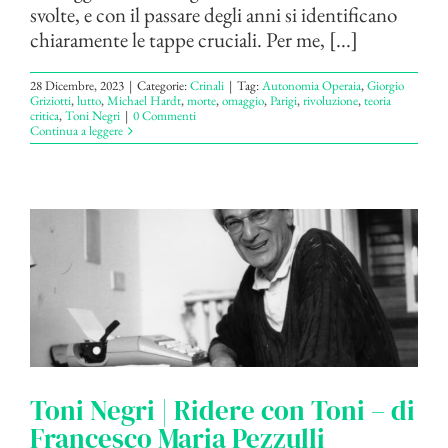
svolte, e con il passare degli anni si identificano
chiaramente le tappe cruciali. Per me, [...]
28 Dicembre, 2023
|
Categorie:
Crinali
|
Tag:
Autonomia Operaia
,
Giorgio
Griziotti
,
lutto
,
Michael Hardt
,
morte
,
omaggio
,
Parigi
,
rivoluzione
,
teoria
critica
,
Toni Negri
|
0 Commenti
Continua a leggere
Toni Negri | Ridere con Toni – di
Francesco Maria Pezzulli