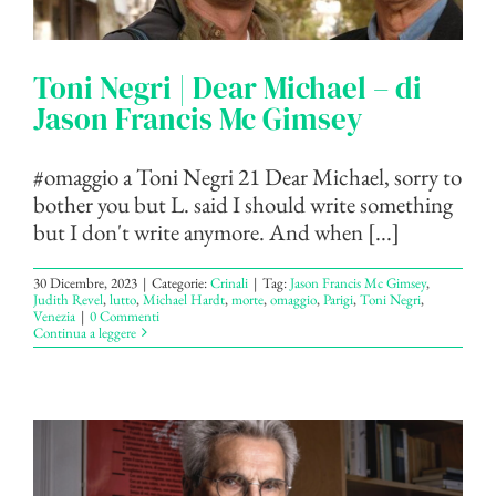
Toni Negri | Dear Michael – di
Jason Francis Mc Gimsey
#omaggio a Toni Negri 21 Dear Michael, sorry to
bother you but L. said I should write something
but I don't write anymore. And when [...]
30 Dicembre, 2023
|
Categorie:
Crinali
|
Tag:
Jason Francis Mc Gimsey
,
Judith Revel
,
lutto
,
Michael Hardt
,
morte
,
omaggio
,
Parigi
,
Toni Negri
,
Venezia
|
0 Commenti
Continua a leggere