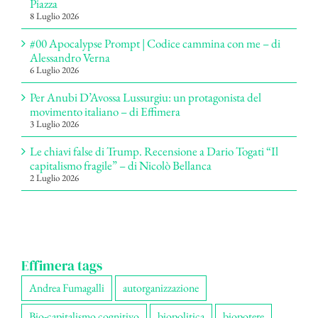
Piazza
8 Luglio 2026
#00 Apocalypse Prompt | Codice cammina con me – di
Alessandro Verna
6 Luglio 2026
Per Anubi D’Avossa Lussurgiu: un protagonista del
movimento italiano – di Effimera
3 Luglio 2026
Le chiavi false di Trump. Recensione a Dario Togati “Il
capitalismo fragile” – di Nicolò Bellanca
2 Luglio 2026
Effimera tags
Andrea Fumagalli
autorganizzazione
Bio-capitalismo cognitivo
biopolitica
biopotere