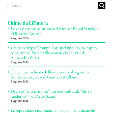
Cerca
per:
Ultime da Effimera
La vita deve essere un’opera d’arte: per Raoul Vaneigem –
di Roberto Brioschi
4 Agosto 2026
#04 Apocalypse Prompt | Sai, quel tipo, Jay, ha capito
bene, amico. Non ha illusioni su ciò che fa – di
Alessandro Verna
3 Agosto 2026
Ceuta: una richiesta di libertà contro il regime di
frontiera europeo – di Gennaro Avallone
2 Agosto 2026
Decreto “anti-maranza”: un testo culturale “oltre il
moderno” – di Pietro Saitta
1 Agosto 2026
La repressione raccontata a mio figlio – di Emanuele