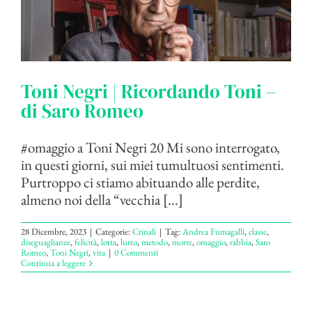
Toni Negri | Ricordando Toni –
di Saro Romeo
#omaggio a Toni Negri 20 Mi sono interrogato,
in questi giorni, sui miei tumultuosi sentimenti.
Purtroppo ci stiamo abituando alle perdite,
almeno noi della “vecchia [...]
28 Dicembre, 2023
|
Categorie:
Crinali
|
Tag:
Andrea Fumagalli
,
classe
,
diseguaglianze
,
felicità
,
lotta
,
lutto
,
metodo
,
morte
,
omaggio
,
rabbia
,
Saro
Romeo
,
Toni Negri
,
vita
|
0 Commenti
Continua a leggere