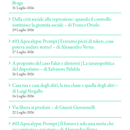
Braga
31 Luglio 2026
Dalla crisi sociale alla repressione: quando il controllo
sostituisce la giustizia sociale – di Franco Oriolo
29 Luglio 2026
#03 Apocalypse Prompt | Eravamo pieni di token, cosa
poteva andare storto? – di Alessandro Verna
27 Luglio 2026
A proposito del caso Fakir e dintorni | La tanatopolitica
del dispotismo – di Salvatore Palidda
26 Luglio 2026
Casa tua e casa degli altri, la tua classe e quella degli altri –
di Luigi Vergallo
24 Luglio 2026
Via libera ai predoni – di Gianni Giovannelli
22 Luglio 2026
#02 Apocalypse Prompt | Il futuro è solo una storia che
raccontiamo a noi stessi – di Alessandro Verna