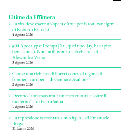
per:
Ultime da Effimera
La vita deve essere un’opera d’arte: per Raoul Vaneigem –
di Roberto Brioschi
4 Agosto 2026
#04 Apocalypse Prompt | Sai, quel tipo, Jay, ha capito
bene, amico. Non ha illusioni su ciò che fa – di
Alessandro Verna
3 Agosto 2026
Ceuta: una richiesta di libertà contro il regime di
frontiera europeo – di Gennaro Avallone
2 Agosto 2026
Decreto “anti-maranza”: un testo culturale “oltre il
moderno” – di Pietro Saitta
1 Agosto 2026
La repressione raccontata a mio figlio – di Emanuele
Braga
31 Luglio 2026