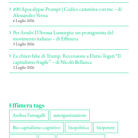
#00 Apocalypse Prompt | Codice cammina con me – di
Alessandro Verna
6 Luglio 2026
Per Anubi D’Avossa Lussurgiu: un protagonista del
movimento italiano – di Effimera
3 Luglio 2026
Le chiavi false di Trump. Recensione a Dario Togati “Il
capitalismo fragile” – di Nicolò Bellanca
2 Luglio 2026
Effimera tags
Andrea Fumagalli
autorganizzazione
Bio-capitalismo cognitivo
biopolitica
biopotere