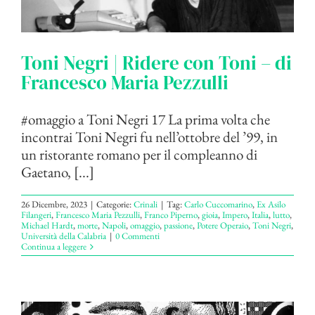
Toni Negri | Ridere con Toni – di
Francesco Maria Pezzulli
#omaggio a Toni Negri 17 La prima volta che
incontrai Toni Negri fu nell’ottobre del ’99, in
un ristorante romano per il compleanno di
Gaetano, [...]
26 Dicembre, 2023
|
Categorie:
Crinali
|
Tag:
Carlo Cuccomarino
,
Ex Asilo
Filangeri
,
Francesco Maria Pezzulli
,
Franco Piperno
,
gioia
,
Impero
,
Italia
,
lutto
,
Michael Hardt
,
morte
,
Napoli
,
omaggio
,
passione
,
Potere Operaio
,
Toni Negri
,
Università della Calabria
|
0 Commenti
Continua a leggere