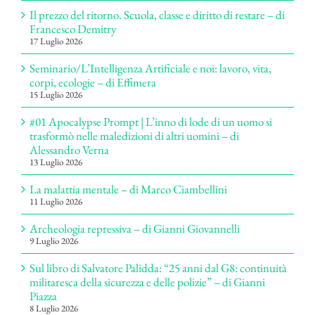
Il prezzo del ritorno. Scuola, classe e diritto di restare – di
Francesco Demitry
17 Luglio 2026
Seminario/L’Intelligenza Artificiale e noi: lavoro, vita,
corpi, ecologie – di Effimera
15 Luglio 2026
#01 Apocalypse Prompt | L’inno di lode di un uomo si
trasformò nelle maledizioni di altri uomini – di
Alessandro Verna
13 Luglio 2026
La malattia mentale – di Marco Ciambellini
11 Luglio 2026
Archeologia repressiva – di Gianni Giovannelli
9 Luglio 2026
Sul libro di Salvatore Palidda: “25 anni dal G8: continuità
militaresca della sicurezza e delle polizie” – di Gianni
Piazza
8 Luglio 2026