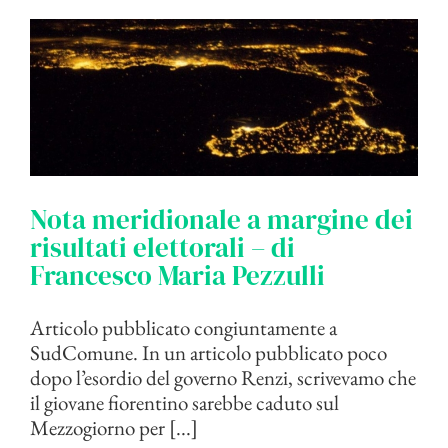
Nota meridionale a margine dei
risultati elettorali – di
Francesco Maria Pezzulli
Articolo pubblicato congiuntamente a
SudComune. In un articolo pubblicato poco
dopo l’esordio del governo Renzi, scrivevamo che
il giovane fiorentino sarebbe caduto sul
Mezzogiorno per [...]