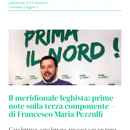
piattaforme
|
0 Commenti
Continua a leggere
Il meridionale leghista: prime
note sulla terza componente –
di Francesco Maria Pezzulli
Cara lettrice, caro lettore, rieccoci con un tema