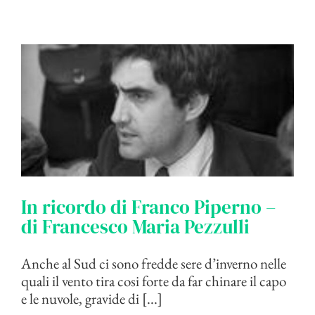
In ricordo di Franco Piperno –
di Francesco Maria Pezzulli
Anche al Sud ci sono fredde sere d’inverno nelle
quali il vento tira cosi forte da far chinare il capo
e le nuvole, gravide di [...]