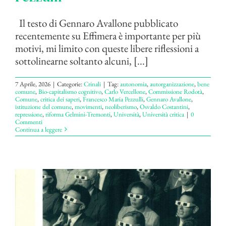
Il testo di Gennaro Avallone pubblicato
recentemente su Effimera è importante per più
motivi, mi limito con queste libere riflessioni a
sottolinearne soltanto alcuni, [...]
7 Aprile, 2026
|
Categorie:
Crinali
|
Tag:
autonomia
,
autorganizzazione
,
bene
comune
,
Bio-capitalismo cognitivo
,
Carlo Vercellone
,
Commissione Rodotà
,
Comune
,
critica dei saperi
,
Francesco Maria Pezzulli
,
Gennaro Avallone
,
istituzione del comune
,
movimenti
,
neoliberismo
,
Osvaldo Costantini
,
repressione
,
riforma Gelmini-Tremonti
,
Università
,
Università critica
|
0
Commenti
Continua a leggere