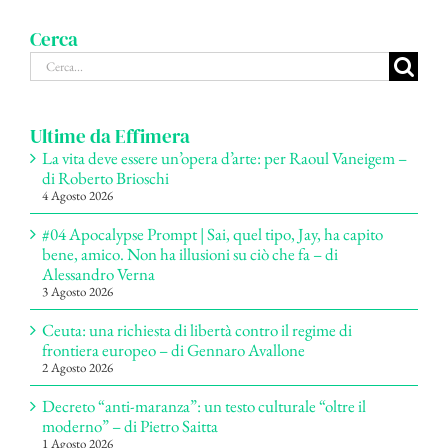
Cerca
Cerca
per:
Ultime da Effimera
La vita deve essere un’opera d’arte: per Raoul Vaneigem –
di Roberto Brioschi
4 Agosto 2026
#04 Apocalypse Prompt | Sai, quel tipo, Jay, ha capito
bene, amico. Non ha illusioni su ciò che fa – di
Alessandro Verna
3 Agosto 2026
Ceuta: una richiesta di libertà contro il regime di
frontiera europeo – di Gennaro Avallone
2 Agosto 2026
Decreto “anti-maranza”: un testo culturale “oltre il
moderno” – di Pietro Saitta
1 Agosto 2026