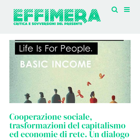
Salta
al
contenuto
Cooperazione sociale,
trasformazioni del capitalismo
ed economie di rete. Un dialogo