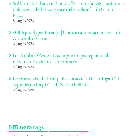
Sul libro di Salvatore Palidda: “25 anni dal G8: continuità
militaresca della sicurezza e delle polizie” – di Gianni
Piazza
8 Luglio 2026
#00 Apocalypse Prompt | Codice cammina con me – di
Alessandro Verna
6 Luglio 2026
Per Anubi D’Avossa Lussurgiu: un protagonista del
movimento italiano – di Effimera
3 Luglio 2026
Le chiavi false di Trump. Recensione a Dario Togati “Il
capitalismo fragile” – di Nicolò Bellanca
2 Luglio 2026
Effimera tags