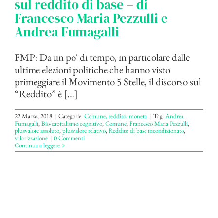
sul reddito di base – di
Francesco Maria Pezzulli e
Andrea Fumagalli
FMP: Da un po' di tempo, in particolare dalle
ultime elezioni politiche che hanno visto
primeggiare il Movimento 5 Stelle, il discorso sul
“Reddito” è [...]
22 Marzo, 2018
|
Categorie:
Comune, reddito, moneta
|
Tag:
Andrea
Fumagalli
,
Bio-capitalismo cognitivo
,
Comune
,
Francesco Maria Pezzulli
,
plusvalore assoluto
,
plusvalore relativo
,
Reddito di base incondizionato
,
valorizzazione
|
0 Commenti
Continua a leggere