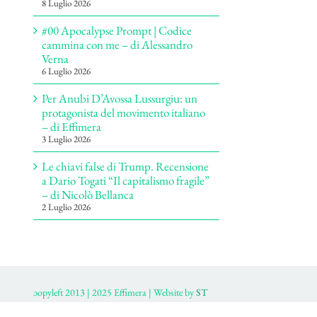
8 Luglio 2026
#00 Apocalypse Prompt | Codice
cammina con me – di Alessandro
Verna
6 Luglio 2026
Per Anubi D’Avossa Lussurgiu: un
protagonista del movimento italiano
– di Effimera
3 Luglio 2026
Le chiavi false di Trump. Recensione
a Dario Togati “Il capitalismo fragile”
– di Nicolò Bellanca
2 Luglio 2026
ɔopyleft 2013 | 2025 Effimera | Website by
ST