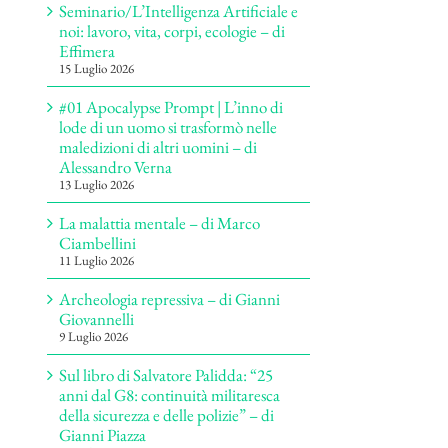
Seminario/L’Intelligenza Artificiale e
noi: lavoro, vita, corpi, ecologie – di
Effimera
15 Luglio 2026
#01 Apocalypse Prompt | L’inno di
lode di un uomo si trasformò nelle
maledizioni di altri uomini – di
Alessandro Verna
13 Luglio 2026
La malattia mentale – di Marco
Ciambellini
11 Luglio 2026
Archeologia repressiva – di Gianni
Giovannelli
9 Luglio 2026
Sul libro di Salvatore Palidda: “25
anni dal G8: continuità militaresca
della sicurezza e delle polizie” – di
Gianni Piazza