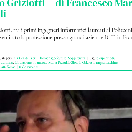
o Griziotti – di Francesco Mar
li
otti, tra i primi ingegneri informatici laureati al Politecn
sercitato la professione presso grandi aziende ICT, in Fra
Categorie:
Critica della crisi
,
homepage-feature
,
Soggettività
|
Tag:
bioipermedia
,
,
dominio
,
fabulazione
,
Francesco Maria Pezzulli
,
Giorgio Griziotti
,
megamacchine
,
iattaforme
|
0 Commenti