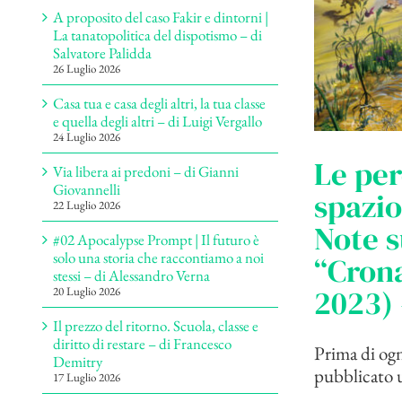
A proposito del caso Fakir e dintorni |
La tanatopolitica del dispotismo – di
Salvatore Palidda
26 Luglio 2026
Casa tua e casa degli altri, la tua classe
e quella degli altri – di Luigi Vergallo
24 Luglio 2026
Le per
Via libera ai predoni – di Gianni
Giovannelli
spazio
22 Luglio 2026
Note s
#02 Apocalypse Prompt | Il futuro è
solo una storia che raccontiamo a noi
“Cron
stessi – di Alessandro Verna
2023) 
20 Luglio 2026
Il prezzo del ritorno. Scuola, classe e
diritto di restare – di Francesco
Prima di ogni
Demitry
pubblicato un
17 Luglio 2026