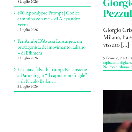
Giorgi
8 Luglio 2026
Pezzul
#00 Apocalypse Prompt | Codice
cammina con me – di Alessandro
Verna
Giorgio Grizi
6 Luglio 2026
Milano, ha e
Per Anubi D’Avossa Lussurgiu: un
vissuto [...]
protagonista del movimento italiano
– di Effimera
5 Gennaio, 2023
|
3 Luglio 2026
capitalismo digitale
Neurocapitalismo
,
p
Le chiavi false di Trump. Recensione
a Dario Togati “Il capitalismo fragile”
– di Nicolò Bellanca
2 Luglio 2026