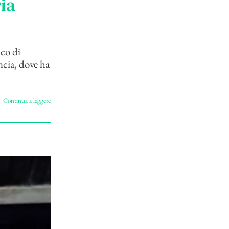
ia
ico di
ncia, dove ha
Continua a leggere