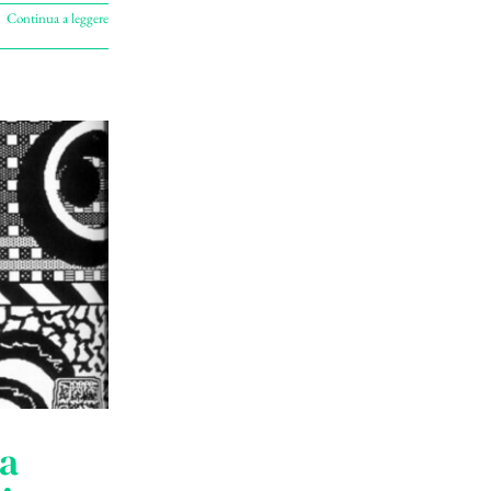
Continua a leggere
 a