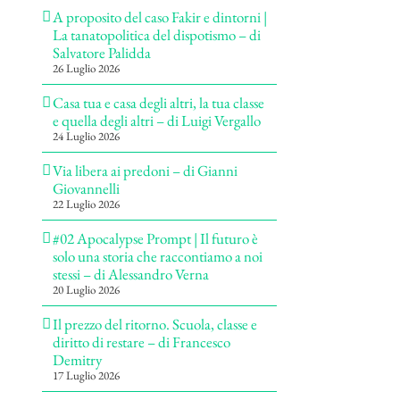
A proposito del caso Fakir e dintorni |
La tanatopolitica del dispotismo – di
Salvatore Palidda
26 Luglio 2026
Casa tua e casa degli altri, la tua classe
e quella degli altri – di Luigi Vergallo
24 Luglio 2026
Via libera ai predoni – di Gianni
Giovannelli
22 Luglio 2026
#02 Apocalypse Prompt | Il futuro è
solo una storia che raccontiamo a noi
stessi – di Alessandro Verna
20 Luglio 2026
Il prezzo del ritorno. Scuola, classe e
diritto di restare – di Francesco
Demitry
17 Luglio 2026