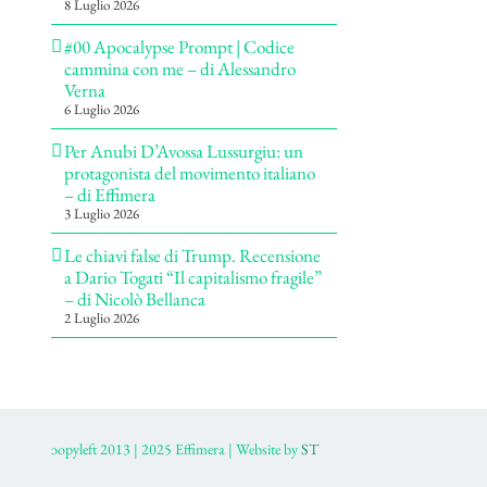
8 Luglio 2026
#00 Apocalypse Prompt | Codice
cammina con me – di Alessandro
Verna
6 Luglio 2026
Per Anubi D’Avossa Lussurgiu: un
protagonista del movimento italiano
– di Effimera
3 Luglio 2026
Le chiavi false di Trump. Recensione
a Dario Togati “Il capitalismo fragile”
– di Nicolò Bellanca
2 Luglio 2026
ɔopyleft 2013 | 2025 Effimera | Website by
ST