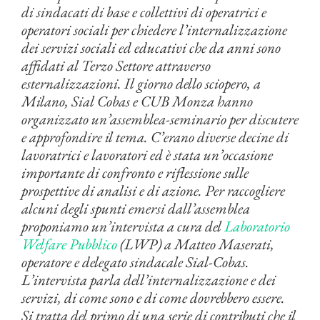
di sindacati di base e collettivi di operatrici e
operatori sociali per chiedere l’internalizzazione
dei servizi sociali ed educativi che da anni sono
affidati al Terzo Settore attraverso
esternalizzazioni. Il giorno dello sciopero, a
Milano, Sial Cobas e CUB Monza hanno
organizzato un’assemblea-seminario per discutere
e approfondire il tema. C’erano diverse decine di
lavoratrici e lavoratori ed è stata un’occasione
importante di confronto e riflessione sulle
prospettive di analisi e di azione. Per raccogliere
alcuni degli spunti emersi dall’assemblea
proponiamo un’intervista a cura del
Laboratorio
Welfare Pubblico
(LWP) a Matteo Maserati,
operatore e delegato sindacale Sial-Cobas.
L’intervista parla dell’internalizzazione e dei
servizi, di come sono e di come dovrebbero essere.
Si tratta del primo di una serie di contributi che il