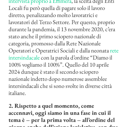
intervista proprio a Effimera
, la scelta degli Enti
Locali fu però quella di pagare solo il lavoro
diretto, penalizzando molto lavoratrici e
lavoratori del Terzo Settore. Per questo, proprio
durante la pandemia, il 13 novembre 2020, c’era
stato anche il primo sciopero nazionale di
categoria, promosso dalla Rete Nazionale
Operatori e Operatrici Sociali e dalla neonata
rete
intersindacale
con la parola d’ordine “Diamo il
100% vogliamo il 100%”. Quello del 10 aprile
2024 dunque è stato il secondo sciopero
nazionale indetto dopo numerose assemblee
intersindacali che si sono svolte in diverse città
italiane.
2. Rispetto a quel momento, come
accennavi, oggi siamo in una fase in cui il
tema è – per la prima volta – all’ordine del
giorno anche dell’azione legislativa, con due