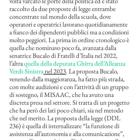
volta varcato le porte della politica ed è stato
raccolto da due proposte di legge entrambe
concentrate sul mondo della scuola, dove
operatori e operatrici lavorano quotidianamente
a fianco dei dipendenti pubblici ma a condizioni
molto peggiori. La prima in ordine cronologico è
quella che nominavo poco fa, avanzata dalla
senatrice Bucalo di Fratelli d’Italia nel 2022,
l’altra
quella della deputata Ghirra dell’Alleanza
Verdi-Sinistra
nel 2023
. La proposta Bucalo,
venendo dalla maggioranza, ha fatto più strada,
con molte audizioni e con l’attività di un gruppo
di sostegno, il MISAAC, che ha avuto una
discreta presa nel settore. Si tratta di un progetto
che ha però dei lati poco chiari, sia nel metodo
che nel merito. La proposta della legge (DDL
236) è quella di internalizzare “la funzione di
assistenza all’autonomia e alla comunicazione”,