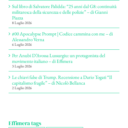
Sul libro di Salvatore Palidda: “25 anni dal G8: continuità
militaresca della sicurezza e delle polizie” – di Gianni
Piazza
8 Luglio 2026
#00 Apocalypse Prompt | Codice cammina con me – di
Alessandro Verna
6 Luglio 2026
Per Anubi D’Avossa Lussurgiu: un protagonista del
movimento italiano – di Effimera
3 Luglio 2026
Le chiavi false di Trump. Recensione a Dario Togati “Il
capitalismo fragile” – di Nicolò Bellanca
2 Luglio 2026
Effimera tags