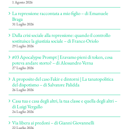
1 Agosto 2026
La repressione raccontata a mio figlio – di Emanuele
Braga
31 Luglio 2026
Dalla crisi sociale alla repressione: quando il controllo
sostituisce la giustizia sociale – di Franco Oriolo
29 Luglio 2026
#03 Apocalypse Prompt | Eravamo pieni di token, cosa
poteva andare storto? – di Alessandro Verna
27 Luglio 2026
A proposito del caso Fakir e dintorni | La tanatopolitica
del dispotismo – di Salvatore Palidda
26 Luglio 2026
Casa tua e casa degli altri, la tua classe e quella degli altri –
di Luigi Vergallo
24 Luglio 2026
Via libera ai predoni – di Gianni Giovannelli
22 Luglio 2026