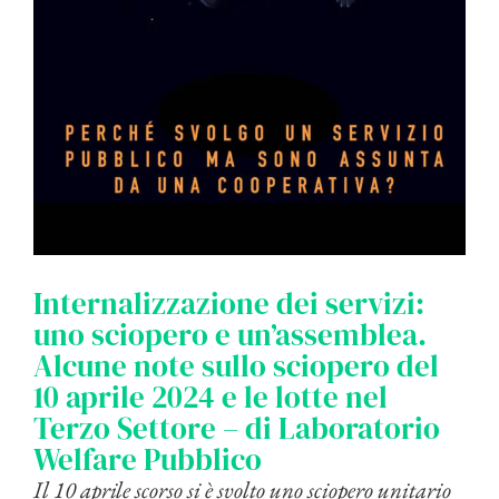
Internalizzazione dei servizi:
uno sciopero e un’assemblea.
Alcune note sullo sciopero del
10 aprile 2024 e le lotte nel
Terzo Settore – di Laboratorio
Welfare Pubblico
Il 10 aprile scorso si è svolto uno sciopero unitario