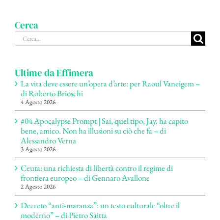
Cerca
Cerca
per:
Ultime da Effimera
La vita deve essere un’opera d’arte: per Raoul Vaneigem –
di Roberto Brioschi
4 Agosto 2026
#04 Apocalypse Prompt | Sai, quel tipo, Jay, ha capito
bene, amico. Non ha illusioni su ciò che fa – di
Alessandro Verna
3 Agosto 2026
Ceuta: una richiesta di libertà contro il regime di
frontiera europeo – di Gennaro Avallone
2 Agosto 2026
Decreto “anti-maranza”: un testo culturale “oltre il
moderno” – di Pietro Saitta