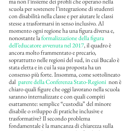
ma non l’insieme dei profili che operano nella
scuola per sostenere l’integrazione di studenti
con disabilità nella classe e per aiutare le classi
stesse a trasformarsi in senso inclusivo. Al
momento ogni regione ha una figura diversa e,
nonostante la
formalizzazione della figura
dell’educatore avvenuta nel 2017
, il quadro è
ancora molto frammentato e precario,
soprattutto nelle regioni del sud, in cui Bucalo è
stata eletta e in cui la sua proposta ha un
consenso più forte. Insomma, come sottolineato
dal
parere della Conferenza Stato-Regioni
non è
chiaro quali figure che oggi lavorano nella scuola
saranno internalizzate e con quali compiti
esattamente: semplice “custodia” del minore
disabile o sviluppo di pratiche inclusive e
trasformative? Il secondo problema
fondamentale è la mancanza di chiarezza sulla