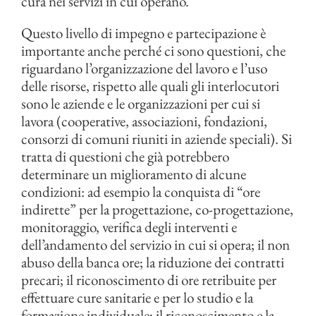
cura nei servizi in cui operano.
Questo livello di impegno e partecipazione è
importante anche perché ci sono questioni, che
riguardano l’organizzazione del lavoro e l’uso
delle risorse, rispetto alle quali gli interlocutori
sono le aziende e le organizzazioni per cui si
lavora (cooperative, associazioni, fondazioni,
consorzi di comuni riuniti in aziende speciali). Si
tratta di questioni che già potrebbero
determinare un miglioramento di alcune
condizioni: ad esempio la conquista di “ore
indirette” per la progettazione, co-progettazione,
monitoraggio, verifica degli interventi e
dell’andamento del servizio in cui si opera; il non
abuso della banca ore; la riduzione dei contratti
precari; il riconoscimento di ore retribuite per
effettuare cure sanitarie e per lo studio e la
formazione individuale; il riconoscimento e la