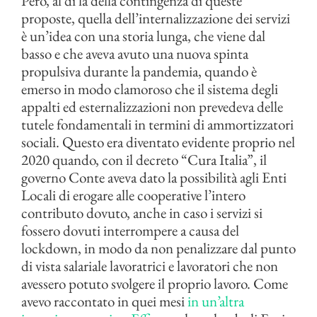
Però, al di là della contingenza di queste
proposte, quella dell’internalizzazione dei servizi
è un’idea con una storia lunga, che viene dal
basso e che aveva avuto una nuova spinta
propulsiva durante la pandemia, quando è
emerso in modo clamoroso che il sistema degli
appalti ed esternalizzazioni non prevedeva delle
tutele fondamentali in termini di ammortizzatori
sociali. Questo era diventato evidente proprio nel
2020 quando, con il decreto “Cura Italia”, il
governo Conte aveva dato la possibilità agli Enti
Locali di erogare alle cooperative l’intero
contributo dovuto, anche in caso i servizi si
fossero dovuti interrompere a causa del
lockdown, in modo da non penalizzare dal punto
di vista salariale lavoratrici e lavoratori che non
avessero potuto svolgere il proprio lavoro. Come
avevo raccontato in quei mesi
in un’altra