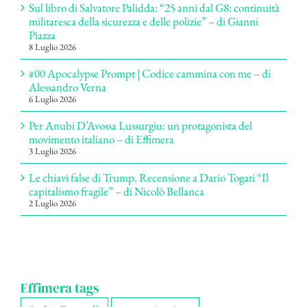
Sul libro di Salvatore Palidda: “25 anni dal G8: continuità
militaresca della sicurezza e delle polizie” – di Gianni
Piazza
8 Luglio 2026
#00 Apocalypse Prompt | Codice cammina con me – di
Alessandro Verna
6 Luglio 2026
Per Anubi D’Avossa Lussurgiu: un protagonista del
movimento italiano – di Effimera
3 Luglio 2026
Le chiavi false di Trump. Recensione a Dario Togati “Il
capitalismo fragile” – di Nicolò Bellanca
2 Luglio 2026
Effimera tags