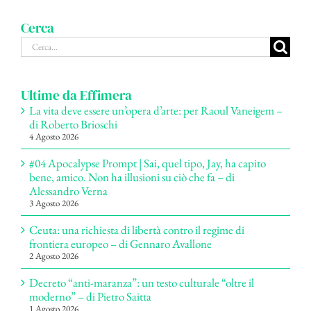
Cerca
Cerca
per:
Ultime da Effimera
La vita deve essere un’opera d’arte: per Raoul Vaneigem –
di Roberto Brioschi
4 Agosto 2026
#04 Apocalypse Prompt | Sai, quel tipo, Jay, ha capito
bene, amico. Non ha illusioni su ciò che fa – di
Alessandro Verna
3 Agosto 2026
Ceuta: una richiesta di libertà contro il regime di
frontiera europeo – di Gennaro Avallone
2 Agosto 2026
Decreto “anti-maranza”: un testo culturale “oltre il
moderno” – di Pietro Saitta
1 Agosto 2026