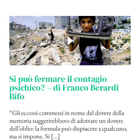
Si può fermare il contagio
psichico? – di Franco Berardi
Bifo
“Gli eccessi commessi in nome del dovere della
memoria suggerirebbero di adottare un dovere
dell’oblio: la formula può dispiacere a qualcuno,
ma si impone. Si [...]