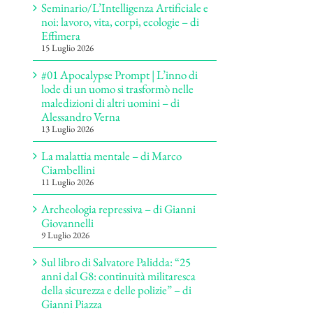
Seminario/L’Intelligenza Artificiale e
noi: lavoro, vita, corpi, ecologie – di
Effimera
15 Luglio 2026
#01 Apocalypse Prompt | L’inno di
lode di un uomo si trasformò nelle
maledizioni di altri uomini – di
Alessandro Verna
13 Luglio 2026
La malattia mentale – di Marco
Ciambellini
11 Luglio 2026
Archeologia repressiva – di Gianni
Giovannelli
9 Luglio 2026
Sul libro di Salvatore Palidda: “25
anni dal G8: continuità militaresca
della sicurezza e delle polizie” – di
Gianni Piazza