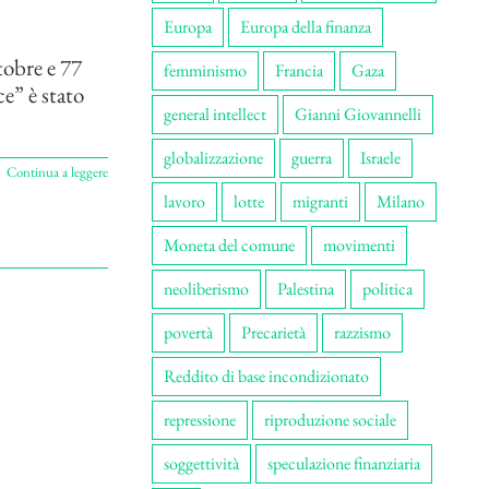
Europa
Europa della finanza
tobre e 77
femminismo
Francia
Gaza
ce” è stato
general intellect
Gianni Giovannelli
globalizzazione
guerra
Israele
Continua a leggere
lavoro
lotte
migranti
Milano
Moneta del comune
movimenti
neoliberismo
Palestina
politica
povertà
Precarietà
razzismo
Reddito di base incondizionato
repressione
riproduzione sociale
soggettività
speculazione finanziaria