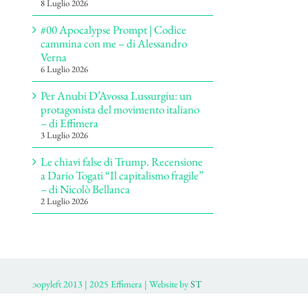
8 Luglio 2026
#00 Apocalypse Prompt | Codice
cammina con me – di Alessandro
Verna
6 Luglio 2026
Per Anubi D’Avossa Lussurgiu: un
protagonista del movimento italiano
– di Effimera
3 Luglio 2026
Le chiavi false di Trump. Recensione
a Dario Togati “Il capitalismo fragile”
– di Nicolò Bellanca
2 Luglio 2026
ɔopyleft 2013 | 2025 Effimera | Website by
ST