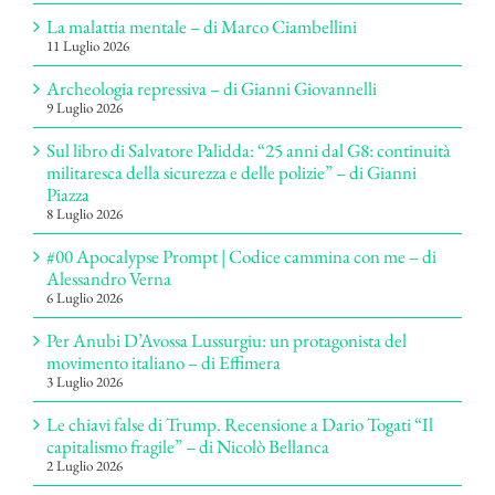
La malattia mentale – di Marco Ciambellini
11 Luglio 2026
Archeologia repressiva – di Gianni Giovannelli
9 Luglio 2026
Sul libro di Salvatore Palidda: “25 anni dal G8: continuità
militaresca della sicurezza e delle polizie” – di Gianni
Piazza
8 Luglio 2026
#00 Apocalypse Prompt | Codice cammina con me – di
Alessandro Verna
6 Luglio 2026
Per Anubi D’Avossa Lussurgiu: un protagonista del
movimento italiano – di Effimera
3 Luglio 2026
Le chiavi false di Trump. Recensione a Dario Togati “Il
capitalismo fragile” – di Nicolò Bellanca
2 Luglio 2026