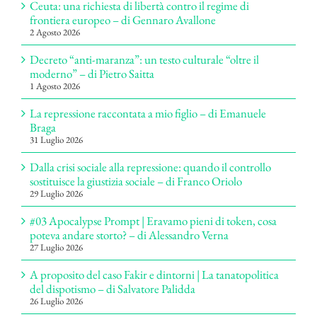
Ceuta: una richiesta di libertà contro il regime di
frontiera europeo – di Gennaro Avallone
2 Agosto 2026
Decreto “anti-maranza”: un testo culturale “oltre il
moderno” – di Pietro Saitta
1 Agosto 2026
La repressione raccontata a mio figlio – di Emanuele
Braga
31 Luglio 2026
Dalla crisi sociale alla repressione: quando il controllo
sostituisce la giustizia sociale – di Franco Oriolo
29 Luglio 2026
#03 Apocalypse Prompt | Eravamo pieni di token, cosa
poteva andare storto? – di Alessandro Verna
27 Luglio 2026
A proposito del caso Fakir e dintorni | La tanatopolitica
del dispotismo – di Salvatore Palidda
26 Luglio 2026