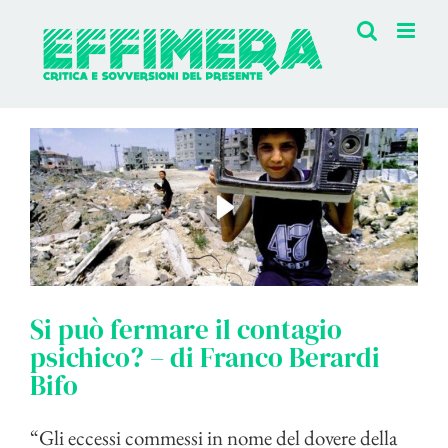
Salta
al
contenuto
Si può fermare il contagio
psichico? – di Franco Berardi
Bifo
“Gli eccessi commessi in nome del dovere della