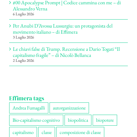
#00 Apocalypse Prompt | Codice cammina con me – di
Alessandro Verna
6 Luglio 2026
Per Anubi D’Avossa Lussurgiu: un protagonista del
movimento italiano – di Effimera
3 Luglio 2026
Le chiavi false di Trump. Recensione a Dario Togati “Il
capitalismo fragile” – di Nicolò Bellanca
2 Luglio 2026
Effimera tags
Andrea Fumagalli
autorganizzazione
Bio-capitalismo cognitivo
biopolitica
biopotere
capitalismo
classe
composizione di classe