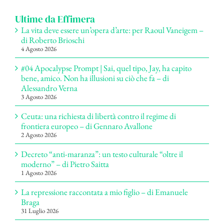
Ultime da Effimera
La vita deve essere un’opera d’arte: per Raoul Vaneigem –
di Roberto Brioschi
4 Agosto 2026
#04 Apocalypse Prompt | Sai, quel tipo, Jay, ha capito
bene, amico. Non ha illusioni su ciò che fa – di
Alessandro Verna
3 Agosto 2026
Ceuta: una richiesta di libertà contro il regime di
frontiera europeo – di Gennaro Avallone
2 Agosto 2026
Decreto “anti-maranza”: un testo culturale “oltre il
moderno” – di Pietro Saitta
1 Agosto 2026
La repressione raccontata a mio figlio – di Emanuele
Braga
31 Luglio 2026