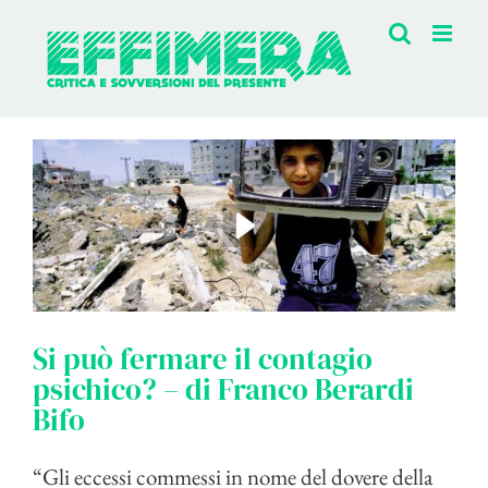
Salta
al
contenuto
Si può fermare il contagio
psichico? – di Franco Berardi
Bifo
“Gli eccessi commessi in nome del dovere della