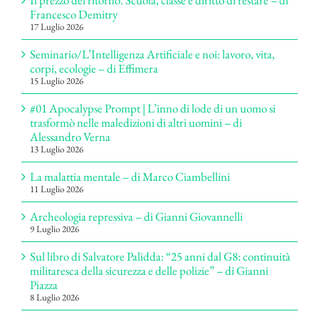
Il prezzo del ritorno. Scuola, classe e diritto di restare – di
Francesco Demitry
17 Luglio 2026
Seminario/L’Intelligenza Artificiale e noi: lavoro, vita,
corpi, ecologie – di Effimera
15 Luglio 2026
#01 Apocalypse Prompt | L’inno di lode di un uomo si
trasformò nelle maledizioni di altri uomini – di
Alessandro Verna
13 Luglio 2026
La malattia mentale – di Marco Ciambellini
11 Luglio 2026
Archeologia repressiva – di Gianni Giovannelli
9 Luglio 2026
Sul libro di Salvatore Palidda: “25 anni dal G8: continuità
militaresca della sicurezza e delle polizie” – di Gianni
Piazza
8 Luglio 2026