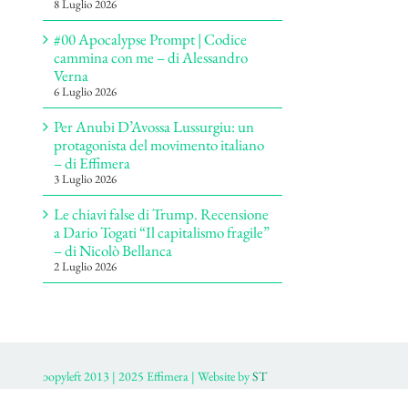
8 Luglio 2026
#00 Apocalypse Prompt | Codice
cammina con me – di Alessandro
Verna
6 Luglio 2026
Per Anubi D’Avossa Lussurgiu: un
protagonista del movimento italiano
– di Effimera
3 Luglio 2026
Le chiavi false di Trump. Recensione
a Dario Togati “Il capitalismo fragile”
– di Nicolò Bellanca
2 Luglio 2026
ɔopyleft 2013 | 2025 Effimera | Website by
ST