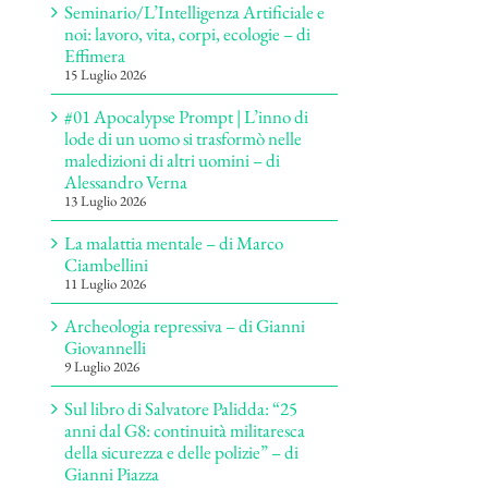
Seminario/L’Intelligenza Artificiale e
noi: lavoro, vita, corpi, ecologie – di
Effimera
15 Luglio 2026
#01 Apocalypse Prompt | L’inno di
lode di un uomo si trasformò nelle
maledizioni di altri uomini – di
Alessandro Verna
13 Luglio 2026
La malattia mentale – di Marco
Ciambellini
11 Luglio 2026
Archeologia repressiva – di Gianni
Giovannelli
9 Luglio 2026
Sul libro di Salvatore Palidda: “25
anni dal G8: continuità militaresca
della sicurezza e delle polizie” – di
Gianni Piazza