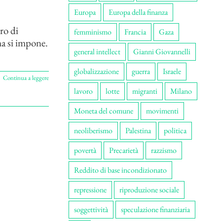
Europa
Europa della finanza
ro di
femminismo
Francia
Gaza
ma si impone.
general intellect
Gianni Giovannelli
globalizzazione
guerra
Israele
Continua a leggere
lavoro
lotte
migranti
Milano
Moneta del comune
movimenti
neoliberismo
Palestina
politica
povertà
Precarietà
razzismo
Reddito di base incondizionato
repressione
riproduzione sociale
soggettività
speculazione finanziaria