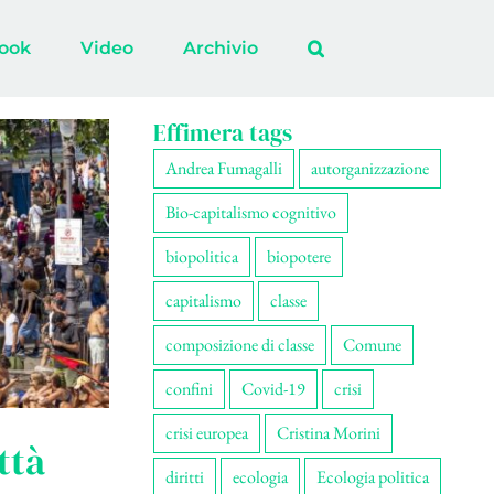
ook
Video
Archivio
Effimera tags
Andrea Fumagalli
autorganizzazione
Bio-capitalismo cognitivo
biopolitica
biopotere
capitalismo
classe
composizione di classe
Comune
confini
Covid-19
crisi
crisi europea
Cristina Morini
ttà
diritti
ecologia
Ecologia politica