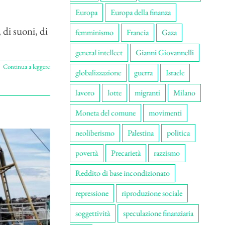
Europa
Europa della finanza
 di suoni, di
femminismo
Francia
Gaza
general intellect
Gianni Giovannelli
Continua a leggere
globalizzazione
guerra
Israele
lavoro
lotte
migranti
Milano
Moneta del comune
movimenti
neoliberismo
Palestina
politica
povertà
Precarietà
razzismo
Reddito di base incondizionato
repressione
riproduzione sociale
soggettività
speculazione finanziaria