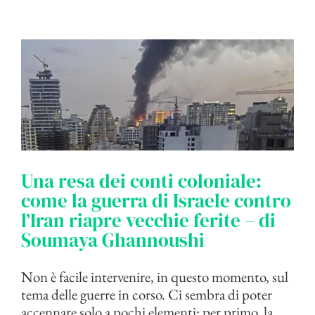
Una resa dei conti coloniale:
come la guerra di Israele contro
l’Iran riapre vecchie ferite – di
Soumaya Ghannoushi
Non è facile intervenire, in questo momento, sul
tema delle guerre in corso. Ci sembra di poter
accennare solo a pochi elementi: per primo, la