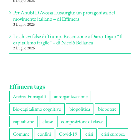
6 Luglio 2026
Per Anubi D’Avossa Lussurgiu: un protagonista del
movimento italiano – di Effimera
3 Luglio 2026
Le chiavi false di Trump. Recensione a Dario Togati “Il
capitalismo fragile” – di Nicolò Bellanca
2 Luglio 2026
Effimera tags
Andrea Fumagalli
autorganizzazione
Bio-capitalismo cognitivo
biopolitica
biopotere
capitalismo
classe
composizione di classe
Comune
confini
Covid-19
crisi
crisi europea