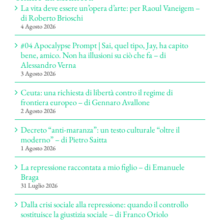
La vita deve essere un’opera d’arte: per Raoul Vaneigem –
di Roberto Brioschi
4 Agosto 2026
#04 Apocalypse Prompt | Sai, quel tipo, Jay, ha capito
bene, amico. Non ha illusioni su ciò che fa – di
Alessandro Verna
3 Agosto 2026
Ceuta: una richiesta di libertà contro il regime di
frontiera europeo – di Gennaro Avallone
2 Agosto 2026
Decreto “anti-maranza”: un testo culturale “oltre il
moderno” – di Pietro Saitta
1 Agosto 2026
La repressione raccontata a mio figlio – di Emanuele
Braga
31 Luglio 2026
Dalla crisi sociale alla repressione: quando il controllo
sostituisce la giustizia sociale – di Franco Oriolo