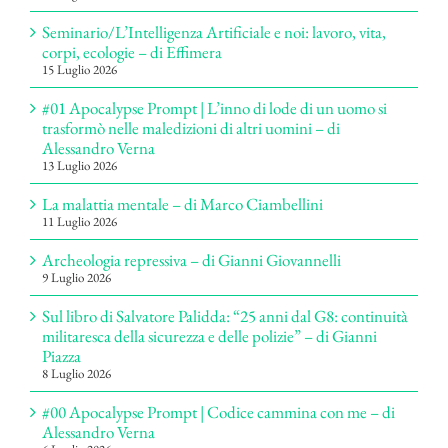
Seminario/L’Intelligenza Artificiale e noi: lavoro, vita,
corpi, ecologie – di Effimera
15 Luglio 2026
#01 Apocalypse Prompt | L’inno di lode di un uomo si
trasformò nelle maledizioni di altri uomini – di
Alessandro Verna
13 Luglio 2026
La malattia mentale – di Marco Ciambellini
11 Luglio 2026
Archeologia repressiva – di Gianni Giovannelli
9 Luglio 2026
Sul libro di Salvatore Palidda: “25 anni dal G8: continuità
militaresca della sicurezza e delle polizie” – di Gianni
Piazza
8 Luglio 2026
#00 Apocalypse Prompt | Codice cammina con me – di
Alessandro Verna