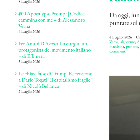
8 Luglio 2026
#00 Apocalypse Prompt | Codice
Da oggi, lun
cammina con me – di Alessandro
puntate sul 
Verna
6 Luglio 2026
6 Luglio, 2026
|
Ca
Verna
,
algoritmo
,
A
Per Anubi D’Avossa Lussurgiu: un
macchina
,
puntate
,
protagonista del movimento italiano
Commenti
– di Effimera
3 Luglio 2026
Le chiavi false di Trump. Recensione
a Dario Togati “Il capitalismo fragile”
– di Nicolò Bellanca
2 Luglio 2026