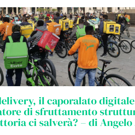
elivery, il caporalato digital
tore di sfruttamento struttu
ttoria ci salverà? – di Angelo