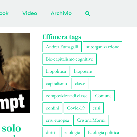
ook
Video
Archivio
Effimera tags
Andrea Fumagalli
autorganizzazione
Bio-capitalismo cognitivo
biopolitica
biopotere
capitalismo
classe
composizione di classe
Comune
confini
Covid-19
crisi
crisi europea
Cristina Morini
 solo
diritti
ecologia
Ecologia politica