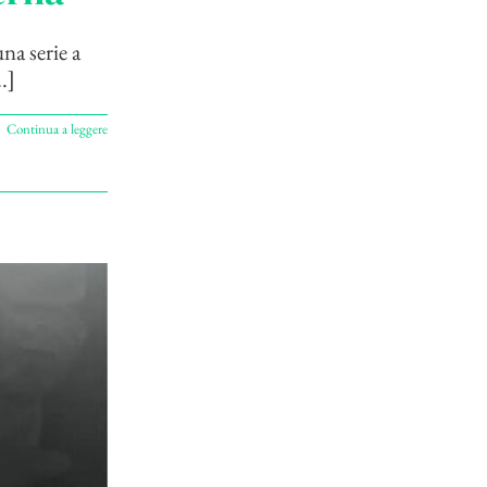
na serie a
.]
Continua a leggere