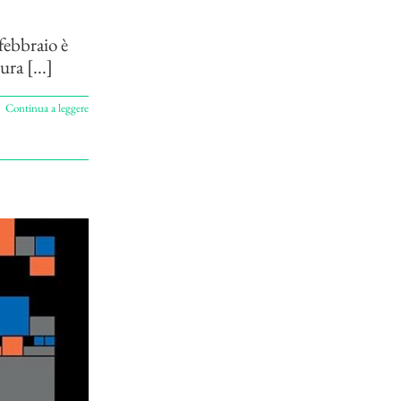
febbraio è
ra [...]
Continua a leggere