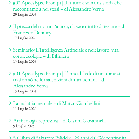
#02 Apocalypse Prompt | Il futuro è solo una storia che
raccontiamo a noi stessi – di Alessandro Verna
20 Luglio 2026
Il prezzo del ritorno. Scuola, classe e diritto di restare – di
Francesco Demitry
17 Luglio 2026
Seminario/L’Intelligenza Artificiale e noi: lavoro, vita,
corpi, ecologie – di Effimera
15 Luglio 2026
#01 Apocalypse Prompt | L’inno di lode di un uomo si
trasformò nelle maledizioni di altri uomini – di
Alessandro Verna
13 Luglio 2026
La malattia mentale – di Marco Ciambellini
11 Luglio 2026
Archeologia repressiva – di Gianni Giovannelli
9 Luglio 2026
Sul libro di Salvatore Palidda: “25 anni dal G8: continuità