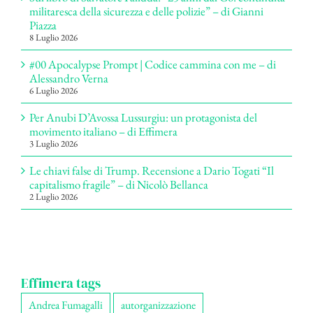
militaresca della sicurezza e delle polizie” – di Gianni
Piazza
8 Luglio 2026
#00 Apocalypse Prompt | Codice cammina con me – di
Alessandro Verna
6 Luglio 2026
Per Anubi D’Avossa Lussurgiu: un protagonista del
movimento italiano – di Effimera
3 Luglio 2026
Le chiavi false di Trump. Recensione a Dario Togati “Il
capitalismo fragile” – di Nicolò Bellanca
2 Luglio 2026
Effimera tags
Andrea Fumagalli
autorganizzazione