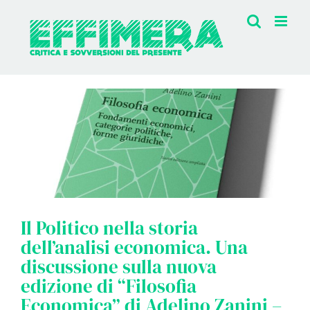
Salta
al
contenuto
Il Politico nella storia
dell’analisi economica. Una
discussione sulla nuova
edizione di “Filosofia
Economica” di Adelino Zanini –