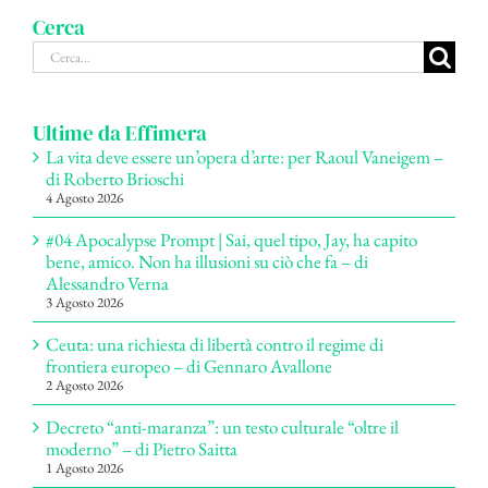
Cerca
Cerca
per:
Ultime da Effimera
La vita deve essere un’opera d’arte: per Raoul Vaneigem –
di Roberto Brioschi
4 Agosto 2026
#04 Apocalypse Prompt | Sai, quel tipo, Jay, ha capito
bene, amico. Non ha illusioni su ciò che fa – di
Alessandro Verna
3 Agosto 2026
Ceuta: una richiesta di libertà contro il regime di
frontiera europeo – di Gennaro Avallone
2 Agosto 2026
Decreto “anti-maranza”: un testo culturale “oltre il
moderno” – di Pietro Saitta
1 Agosto 2026