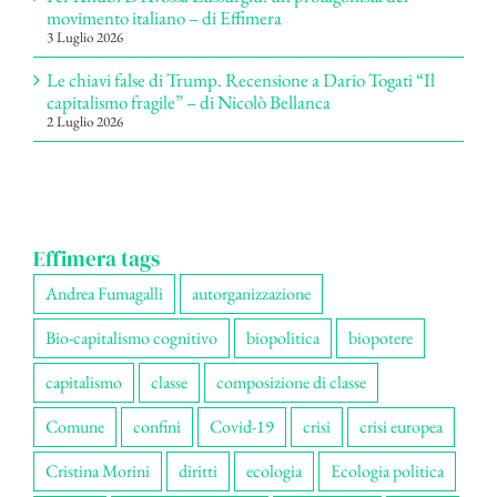
movimento italiano – di Effimera
3 Luglio 2026
Le chiavi false di Trump. Recensione a Dario Togati “Il
capitalismo fragile” – di Nicolò Bellanca
2 Luglio 2026
Effimera tags
Andrea Fumagalli
autorganizzazione
Bio-capitalismo cognitivo
biopolitica
biopotere
capitalismo
classe
composizione di classe
Comune
confini
Covid-19
crisi
crisi europea
Cristina Morini
diritti
ecologia
Ecologia politica