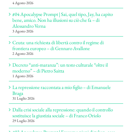
4 Agosto 2026
#04 Apocalypse Prompt | Sai, quel tipo, Jay, ha capito
bene, amico. Non ha illusioni su ciò che fa – di
Alessandro Verna
3 Agosto 2026
Ceuta: una richiesta di libertà contro il regime di
frontiera europeo – di Gennaro Avallone
2 Agosto 2026
Decreto “anti-maranza”: un testo culturale “oltre il
moderno” – di Pietro Saitta
1 Agosto 2026
La repressione raccontata a mio figlio – di Emanuele
Braga
31 Luglio 2026
Dalla crisi sociale alla repressione: quando il controllo
sostituisce la giustizia sociale – di Franco Oriolo
29 Luglio 2026
#03 Apocalypse Prompt | Eravamo pieni di token, cosa