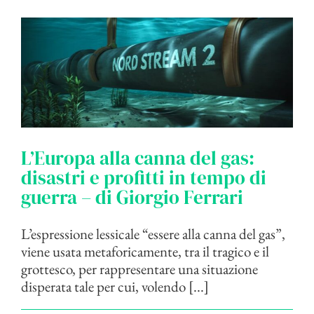
L’Europa alla canna del gas:
disastri e profitti in tempo di
guerra – di Giorgio Ferrari
L’espressione lessicale “essere alla canna del gas”,
viene usata metaforicamente, tra il tragico e il
grottesco, per rappresentare una situazione
disperata tale per cui, volendo [...]