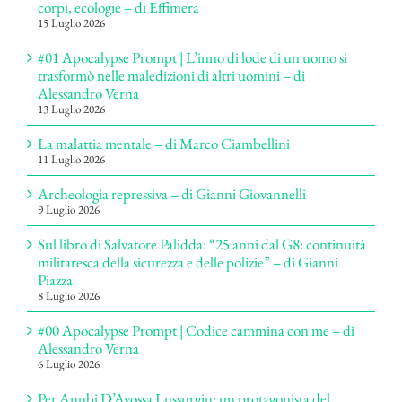
corpi, ecologie – di Effimera
15 Luglio 2026
#01 Apocalypse Prompt | L’inno di lode di un uomo si
trasformò nelle maledizioni di altri uomini – di
Alessandro Verna
13 Luglio 2026
La malattia mentale – di Marco Ciambellini
11 Luglio 2026
Archeologia repressiva – di Gianni Giovannelli
9 Luglio 2026
Sul libro di Salvatore Palidda: “25 anni dal G8: continuità
militaresca della sicurezza e delle polizie” – di Gianni
Piazza
8 Luglio 2026
#00 Apocalypse Prompt | Codice cammina con me – di
Alessandro Verna
6 Luglio 2026
Per Anubi D’Avossa Lussurgiu: un protagonista del