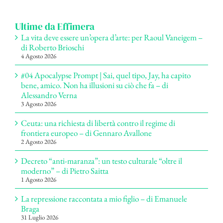
per:
Ultime da Effimera
La vita deve essere un’opera d’arte: per Raoul Vaneigem –
di Roberto Brioschi
4 Agosto 2026
#04 Apocalypse Prompt | Sai, quel tipo, Jay, ha capito
bene, amico. Non ha illusioni su ciò che fa – di
Alessandro Verna
3 Agosto 2026
Ceuta: una richiesta di libertà contro il regime di
frontiera europeo – di Gennaro Avallone
2 Agosto 2026
Decreto “anti-maranza”: un testo culturale “oltre il
moderno” – di Pietro Saitta
1 Agosto 2026
La repressione raccontata a mio figlio – di Emanuele
Braga
31 Luglio 2026