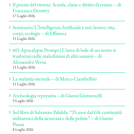
Il prezzo del ritorno. Scuola, classe e diritto di restare – di
Francesco Demitry
17 Luglio 2026
Seminario/L’Intelligenza Artificiale e noi: lavoro, vita,
corpi, ecologie – di Effimera
15 Luglio 2026
#01 Apocalypse Prompt | L’inno di lode di un uomo si
trasformò nelle maledizioni di altri uomini – di
Alessandro Verna
13 Luglio 2026
La malattia mentale – di Marco Ciambellini
11 Luglio 2026
Archeologia repressiva – di Gianni Giovannelli
9 Luglio 2026
Sul libro di Salvatore Palidda: “25 anni dal G8: continuità
militaresca della sicurezza e delle polizie” – di Gianni
Piazza
8 Luglio 2026