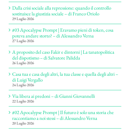
Dalla crisi sociale alla repressione: quando il controllo
sostituisce la giustizia sociale – di Franco Oriolo
29 Luglio 2026
#03 Apocalypse Prompt | Eravamo pieni di token, cosa
poteva andare storto? – di Alessandro Verna
27 Luglio 2026
A proposito del caso Fakir e dintorni | La tanatopolitica
del dispotismo – di Salvatore Palidda
26 Luglio 2026
Casa tua e casa degli altri, la tua classe e quella degli altri –
di Luigi Vergallo
24 Luglio 2026
Via libera ai predoni – di Gianni Giovannelli
22 Luglio 2026
#02 Apocalypse Prompt | Il futuro è solo una storia che
raccontiamo a noi stessi – di Alessandro Verna
20 Luglio 2026