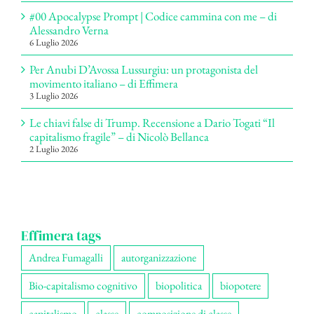
#00 Apocalypse Prompt | Codice cammina con me – di
Alessandro Verna
6 Luglio 2026
Per Anubi D’Avossa Lussurgiu: un protagonista del
movimento italiano – di Effimera
3 Luglio 2026
Le chiavi false di Trump. Recensione a Dario Togati “Il
capitalismo fragile” – di Nicolò Bellanca
2 Luglio 2026
Effimera tags
Andrea Fumagalli
autorganizzazione
Bio-capitalismo cognitivo
biopolitica
biopotere
capitalismo
classe
composizione di classe