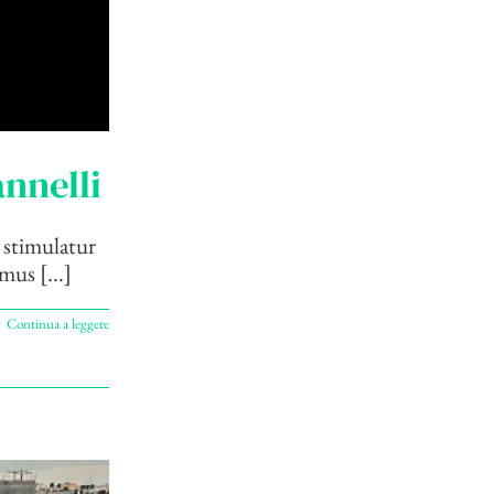
nnelli
 stimulatur
mus [...]
Continua a leggere