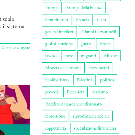
Europa
Europa della finanza
 scala
femminismo
Francia
Gaza
 il sistema
general intellect
Gianni Giovannelli
globalizzazione
guerra
Israele
Continua a leggere
lavoro
lotte
migranti
Milano
Moneta del comune
movimenti
neoliberismo
Palestina
politica
povertà
Precarietà
razzismo
Reddito di base incondizionato
repressione
riproduzione sociale
soggettività
speculazione finanziaria