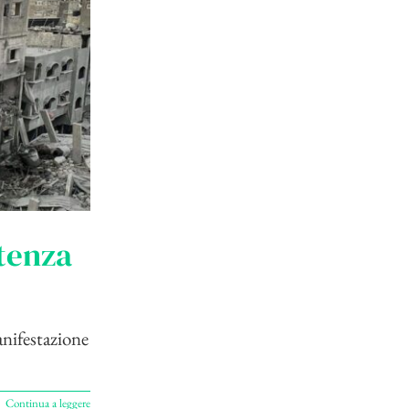
stenza
anifestazione
Continua a leggere