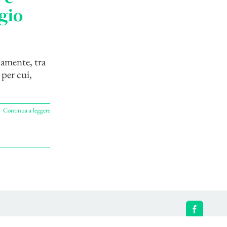
rgio
camente, tra
 per cui,
Continua a leggere
Facebook