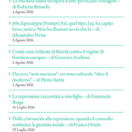
La vita deve essere un’opera d’arte: per Raoul Vaneigem –
di Roberto Brioschi
4 Agosto 2026
#04 Apocalypse Prompt | Sai, quel tipo, Jay, ha capito
bene, amico. Non ha illusioni su ciò che fa – di
Alessandro Verna
3 Agosto 2026
Ceuta: una richiesta di libertà contro il regime di
frontiera europeo – di Gennaro Avallone
2 Agosto 2026
Decreto “anti-maranza”: un testo culturale “oltre il
moderno” – di Pietro Saitta
1 Agosto 2026
La repressione raccontata a mio figlio – di Emanuele
Braga
31 Luglio 2026
Dalla crisi sociale alla repressione: quando il controllo
sostituisce la giustizia sociale – di Franco Oriolo
29 Luglio 2026