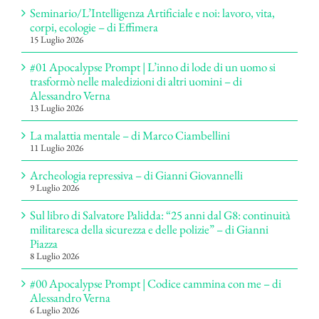
Seminario/L’Intelligenza Artificiale e noi: lavoro, vita,
corpi, ecologie – di Effimera
15 Luglio 2026
#01 Apocalypse Prompt | L’inno di lode di un uomo si
trasformò nelle maledizioni di altri uomini – di
Alessandro Verna
13 Luglio 2026
La malattia mentale – di Marco Ciambellini
11 Luglio 2026
Archeologia repressiva – di Gianni Giovannelli
9 Luglio 2026
Sul libro di Salvatore Palidda: “25 anni dal G8: continuità
militaresca della sicurezza e delle polizie” – di Gianni
Piazza
8 Luglio 2026
#00 Apocalypse Prompt | Codice cammina con me – di
Alessandro Verna
6 Luglio 2026