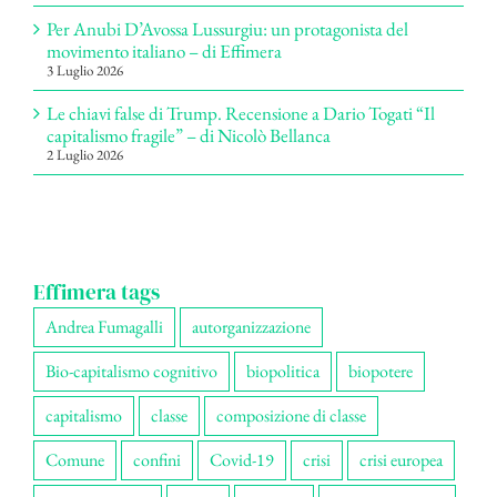
Per Anubi D’Avossa Lussurgiu: un protagonista del
movimento italiano – di Effimera
3 Luglio 2026
Le chiavi false di Trump. Recensione a Dario Togati “Il
capitalismo fragile” – di Nicolò Bellanca
2 Luglio 2026
Effimera tags
Andrea Fumagalli
autorganizzazione
Bio-capitalismo cognitivo
biopolitica
biopotere
capitalismo
classe
composizione di classe
Comune
confini
Covid-19
crisi
crisi europea