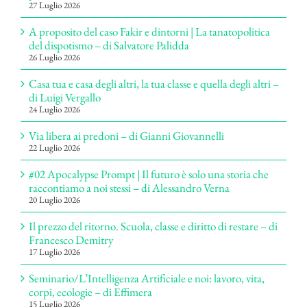
27 Luglio 2026
A proposito del caso Fakir e dintorni | La tanatopolitica
del dispotismo – di Salvatore Palidda
26 Luglio 2026
Casa tua e casa degli altri, la tua classe e quella degli altri –
di Luigi Vergallo
24 Luglio 2026
Via libera ai predoni – di Gianni Giovannelli
22 Luglio 2026
#02 Apocalypse Prompt | Il futuro è solo una storia che
raccontiamo a noi stessi – di Alessandro Verna
20 Luglio 2026
Il prezzo del ritorno. Scuola, classe e diritto di restare – di
Francesco Demitry
17 Luglio 2026
Seminario/L’Intelligenza Artificiale e noi: lavoro, vita,
corpi, ecologie – di Effimera
15 Luglio 2026