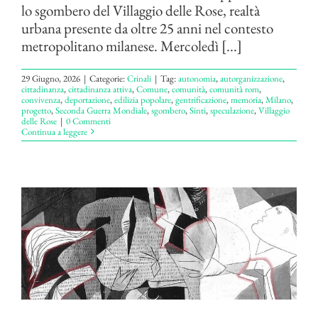
lo sgombero del Villaggio delle Rose, realtà
urbana presente da oltre 25 anni nel contesto
metropolitano milanese. Mercoledì [...]
29 Giugno, 2026
|
Categorie:
Crinali
|
Tag:
autonomia
,
autorganizzazione
,
cittadinanza
,
cittadinanza attiva
,
Comune
,
comunità
,
comunità rom
,
convivenza
,
deportazione
,
edilizia popolare
,
gentrificazione
,
memoria
,
Milano
,
progetto
,
Seconda Guerra Mondiale
,
sgombero
,
Sinti
,
speculazione
,
Villaggio
delle Rose
|
0 Commenti
Continua a leggere