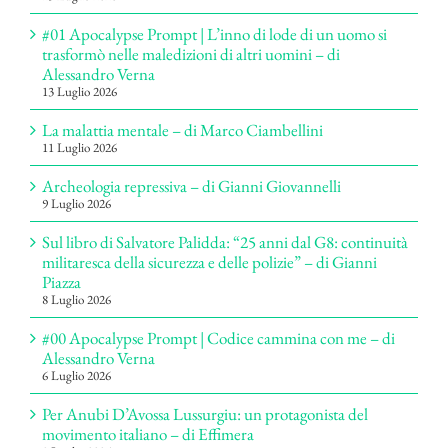
#01 Apocalypse Prompt | L’inno di lode di un uomo si
trasformò nelle maledizioni di altri uomini – di
Alessandro Verna
13 Luglio 2026
La malattia mentale – di Marco Ciambellini
11 Luglio 2026
Archeologia repressiva – di Gianni Giovannelli
9 Luglio 2026
Sul libro di Salvatore Palidda: “25 anni dal G8: continuità
militaresca della sicurezza e delle polizie” – di Gianni
Piazza
8 Luglio 2026
#00 Apocalypse Prompt | Codice cammina con me – di
Alessandro Verna
6 Luglio 2026
Per Anubi D’Avossa Lussurgiu: un protagonista del
movimento italiano – di Effimera