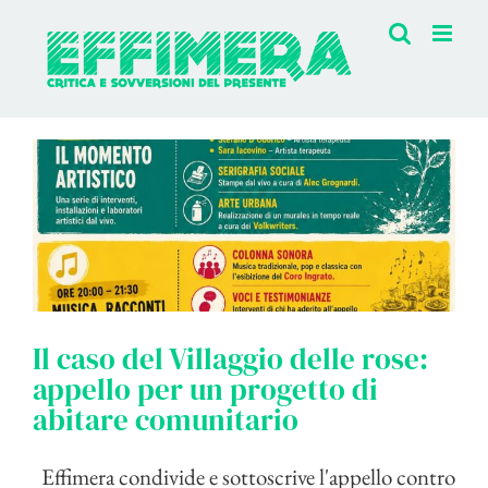
Salta
al
contenuto
Il caso del Villaggio delle rose:
appello per un progetto di
abitare comunitario
Effimera condivide e sottoscrive l'appello contro