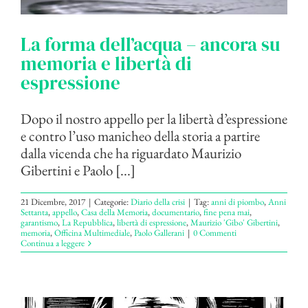
La forma dell’acqua – ancora su
memoria e libertà di
espressione
Dopo il nostro appello per la libertà d’espressione
e contro l’uso manicheo della storia a partire
dalla vicenda che ha riguardato Maurizio
Gibertini e Paolo [...]
21 Dicembre, 2017
|
Categorie:
Diario della crisi
|
Tag:
anni di piombo
,
Anni
Settanta
,
appello
,
Casa della Memoria
,
documentario
,
fine pena mai
,
garantismo
,
La Repubblica
,
libertà di espressione
,
Maurizio 'Gibo' Gibertini
,
memoria
,
Officina Multimediale
,
Paolo Gallerani
|
0 Commenti
Continua a leggere