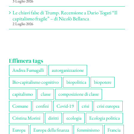
3 Luglio 2026
Le chiavi false di Trump. Recensione a Dario Togati “Il
capitalismo fragile” – di Nicolò Bellanca
2 Luglio 2026
Effimera tags
Andrea Fumagalli
autorganizzazione
Bio-capitalismo cognitivo
biopolitica
biopotere
capitalismo
classe
composizione di classe
Comune
confini
Covid-19
crisi
crisi europea
Cristina Morini
diritti
ecologia
Ecologia politica
Europa
Europa della finanza
femminismo
Francia