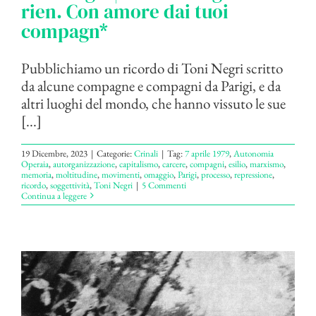
rien. Con amore dai tuoi
compagn*
Pubblichiamo un ricordo di Toni Negri scritto
da alcune compagne e compagni da Parigi, e da
altri luoghi del mondo, che hanno vissuto le sue
[...]
19 Dicembre, 2023
|
Categorie:
Crinali
|
Tag:
7 aprile 1979
,
Autonomia
Operaia
,
autorganizzazione
,
capitalismo
,
carcere
,
compagni
,
esilio
,
marxismo
,
memoria
,
moltitudine
,
movimenti
,
omaggio
,
Parigi
,
processo
,
repressione
,
ricordo
,
soggettività
,
Toni Negri
|
5 Commenti
Continua a leggere