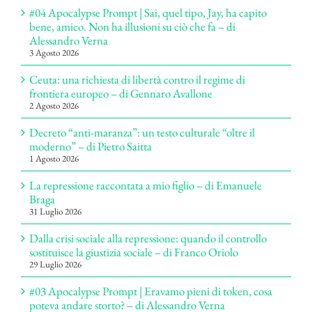
#04 Apocalypse Prompt | Sai, quel tipo, Jay, ha capito
bene, amico. Non ha illusioni su ciò che fa – di
Alessandro Verna
3 Agosto 2026
Ceuta: una richiesta di libertà contro il regime di
frontiera europeo – di Gennaro Avallone
2 Agosto 2026
Decreto “anti-maranza”: un testo culturale “oltre il
moderno” – di Pietro Saitta
1 Agosto 2026
La repressione raccontata a mio figlio – di Emanuele
Braga
31 Luglio 2026
Dalla crisi sociale alla repressione: quando il controllo
sostituisce la giustizia sociale – di Franco Oriolo
29 Luglio 2026
#03 Apocalypse Prompt | Eravamo pieni di token, cosa
poteva andare storto? – di Alessandro Verna