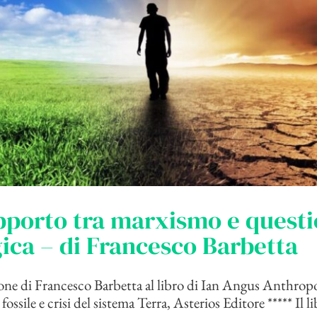
pporto tra marxismo e quest
ica – di Francesco Barbetta
one di Francesco Barbetta al libro di Ian Angus Anthrop
ossile e crisi del sistema Terra, Asterios Editore ***** Il li