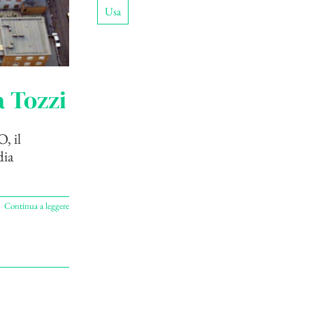
Usa
a Tozzi
, il
dia
Continua a leggere