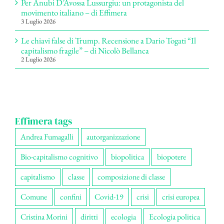
Per Anubi D’Avossa Lussurgiu: un protagonista del
movimento italiano – di Effimera
3 Luglio 2026
Le chiavi false di Trump. Recensione a Dario Togati “Il
capitalismo fragile” – di Nicolò Bellanca
2 Luglio 2026
Effimera tags
Andrea Fumagalli
autorganizzazione
Bio-capitalismo cognitivo
biopolitica
biopotere
capitalismo
classe
composizione di classe
Comune
confini
Covid-19
crisi
crisi europea
Cristina Morini
diritti
ecologia
Ecologia politica