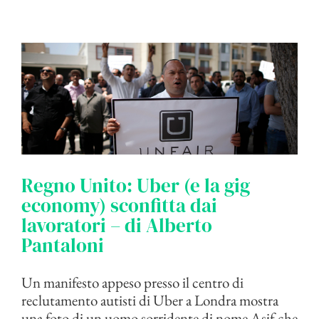
Regno Unito: Uber (e la gig
economy) sconfitta dai
lavoratori – di Alberto
Pantaloni
Un manifesto appeso presso il centro di
reclutamento autisti di Uber a Londra mostra
una foto di un uomo sorridente di nome Asif che