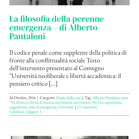
La filosofia della perenne
emergenza – di Alberto
Pantaloni
Il codice penale come supplente della politica di
fronte alla conflittualità sociale Testo
dell'intervento presentato al Convegno
"Università neoliberale e libertà accademica: il
pensiero critico [...]
26 Ottobre, 2016
|
Categorie:
Diario della crisi
|
Tag:
Alberto Pantaloni
,
anni
'70
,
diritto
,
Libertà di ricerca
,
movimenti
,
movimento NoTav
,
repressione
,
soggettività
,
stato d'emergenza
,
Università
|
0 Commenti
Continua a leggere