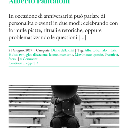
Alberto Pantaloni
In occasione di anniversari si può parlare di
personalità o eventi in due modi: celebrando con
formule piatte, rituali e retoriche, oppure
problematizzando le questioni [...]
21 Giugno, 2017
|
Categorie:
Diario della crisi
|
Tag:
Alberto Pantaloni
,
Eric
Hobsbawn
,
globalizzazione
,
lavoro
,
marxismo
,
Movimento operaio
,
Precarietà
,
Storia
|
0 Commenti
Continua a leggere