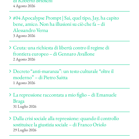
di Roberto Brioschi
4 Agosto 2026
#04 Apocalypse Prompt | Sai, quel tipo, Jay, ha capito
bene, amico. Non ha illusioni su ciò che fa – di
Alessandro Verna
3 Agosto 2026
Ceuta: una richiesta di libertà contro il regime di
frontiera europeo – di Gennaro Avallone
2 Agosto 2026
Decreto “anti-maranza”: un testo culturale “oltre il
moderno” – di Pietro Saitta
1 Agosto 2026
La repressione raccontata a mio figlio – di Emanuele
Braga
31 Luglio 2026
Dalla crisi sociale alla repressione: quando il controllo
sostituisce la giustizia sociale – di Franco Oriolo
29 Luglio 2026