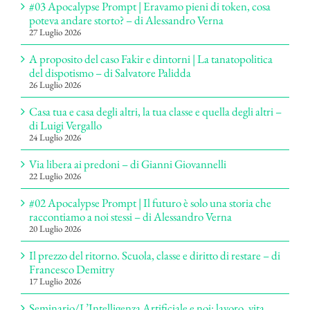
#03 Apocalypse Prompt | Eravamo pieni di token, cosa
poteva andare storto? – di Alessandro Verna
27 Luglio 2026
A proposito del caso Fakir e dintorni | La tanatopolitica
del dispotismo – di Salvatore Palidda
26 Luglio 2026
Casa tua e casa degli altri, la tua classe e quella degli altri –
di Luigi Vergallo
24 Luglio 2026
Via libera ai predoni – di Gianni Giovannelli
22 Luglio 2026
#02 Apocalypse Prompt | Il futuro è solo una storia che
raccontiamo a noi stessi – di Alessandro Verna
20 Luglio 2026
Il prezzo del ritorno. Scuola, classe e diritto di restare – di
Francesco Demitry
17 Luglio 2026
Seminario/L’Intelligenza Artificiale e noi: lavoro, vita,