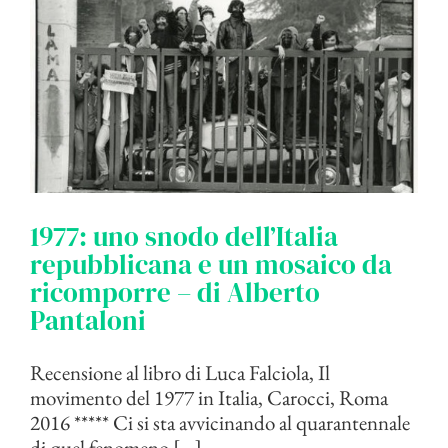
1977: uno snodo dell’Italia
repubblicana e un mosaico da
ricomporre – di Alberto
Pantaloni
Recensione al libro di Luca Falciola, Il
movimento del 1977 in Italia, Carocci, Roma
2016 ***** Ci si sta avvicinando al quarantennale
di quel fenomeno [...]