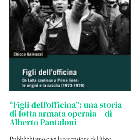
“Figli dell’officina”: una storia
di lotta armata operaia – di
Alberto Pantaloni
Pubblichiamo oggi la recensione del libro