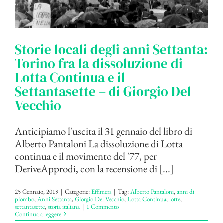
Storie locali degli anni Settanta:
Torino fra la dissoluzione di
Lotta Continua e il
Settantasette – di Giorgio Del
Vecchio
Anticipiamo l'uscita il 31 gennaio del libro di
Alberto Pantaloni La dissoluzione di Lotta
continua e il movimento del '77, per
DeriveApprodi, con la recensione di [...]
25 Gennaio, 2019
|
Categorie:
Effimera
|
Tag:
Alberto Pantaloni
,
anni di
piombo
,
Anni Settanta
,
Giorgio Del Vecchio
,
Lotta Continua
,
lotte
,
settantasette
,
storia italiana
|
1 Commento
Continua a leggere