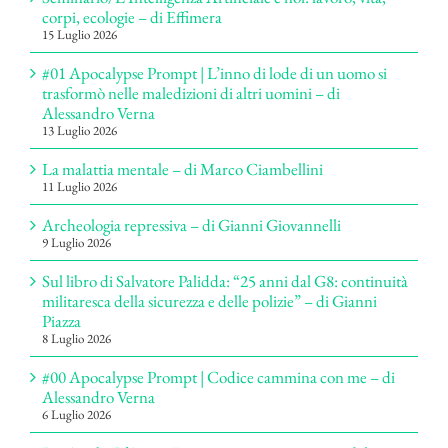
corpi, ecologie – di Effimera
15 Luglio 2026
#01 Apocalypse Prompt | L’inno di lode di un uomo si
trasformò nelle maledizioni di altri uomini – di
Alessandro Verna
13 Luglio 2026
La malattia mentale – di Marco Ciambellini
11 Luglio 2026
Archeologia repressiva – di Gianni Giovannelli
9 Luglio 2026
Sul libro di Salvatore Palidda: “25 anni dal G8: continuità
militaresca della sicurezza e delle polizie” – di Gianni
Piazza
8 Luglio 2026
#00 Apocalypse Prompt | Codice cammina con me – di
Alessandro Verna
6 Luglio 2026