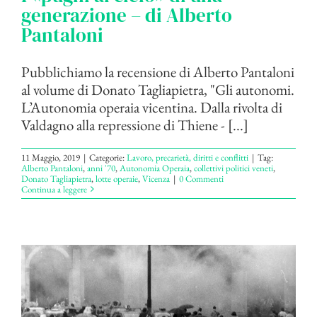
generazione – di Alberto
Pantaloni
Pubblichiamo la recensione di Alberto Pantaloni
al volume di Donato Tagliapietra, "Gli autonomi.
L’Autonomia operaia vicentina. Dalla rivolta di
Valdagno alla repressione di Thiene - [...]
11 Maggio, 2019
|
Categorie:
Lavoro, precarietà, diritti e conflitti
|
Tag:
Alberto Pantaloni
,
anni '70
,
Autonomia Operaia
,
collettivi politici veneti
,
Donato Tagliapietra
,
lotte operaie
,
Vicenza
|
0 Commenti
Continua a leggere