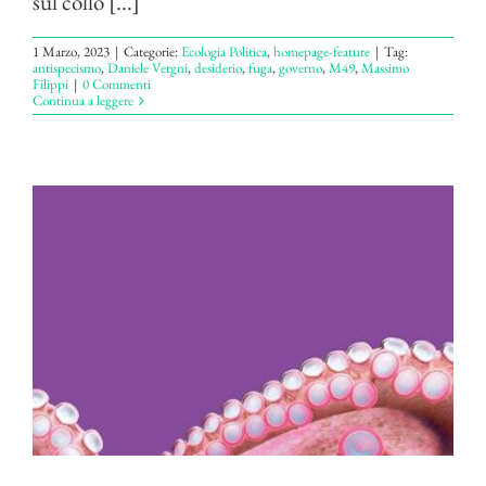
sul collo [...]
1 Marzo, 2023
|
Categorie:
Ecologia Politica
,
homepage-feature
|
Tag:
antispecismo
,
Daniele Vergni
,
desiderio
,
fuga
,
governo
,
M49
,
Massimo
Filippi
|
0 Commenti
Continua a leggere