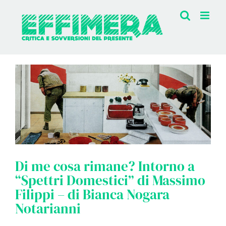
Salta
al
contenuto
Di me cosa rimane? Intorno a
“Spettri Domestici” di Massimo
Filippi – di Bianca Nogara
Notarianni