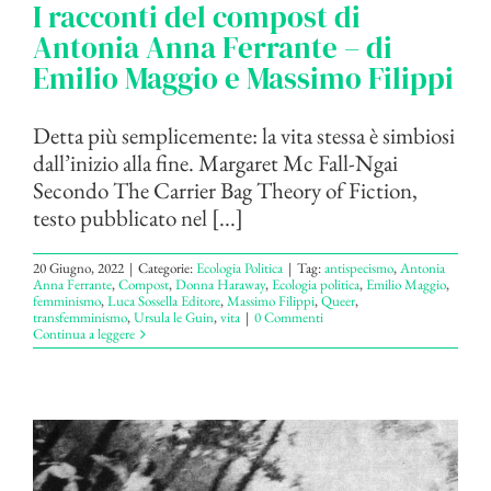
I racconti del compost di
Antonia Anna Ferrante – di
Emilio Maggio e Massimo Filippi
Detta più semplicemente: la vita stessa è simbiosi
dall’inizio alla fine. Margaret Mc Fall-Ngai
Secondo The Carrier Bag Theory of Fiction,
testo pubblicato nel [...]
20 Giugno, 2022
|
Categorie:
Ecologia Politica
|
Tag:
antispecismo
,
Antonia
Anna Ferrante
,
Compost
,
Donna Haraway
,
Ecologia politica
,
Emilio Maggio
,
femminismo
,
Luca Sossella Editore
,
Massimo Filippi
,
Queer
,
transfemminismo
,
Ursula le Guin
,
vita
|
0 Commenti
Continua a leggere