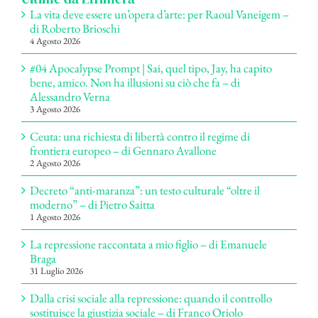
La vita deve essere un’opera d’arte: per Raoul Vaneigem –
di Roberto Brioschi
4 Agosto 2026
#04 Apocalypse Prompt | Sai, quel tipo, Jay, ha capito
bene, amico. Non ha illusioni su ciò che fa – di
Alessandro Verna
3 Agosto 2026
Ceuta: una richiesta di libertà contro il regime di
frontiera europeo – di Gennaro Avallone
2 Agosto 2026
Decreto “anti-maranza”: un testo culturale “oltre il
moderno” – di Pietro Saitta
1 Agosto 2026
La repressione raccontata a mio figlio – di Emanuele
Braga
31 Luglio 2026
Dalla crisi sociale alla repressione: quando il controllo
sostituisce la giustizia sociale – di Franco Oriolo