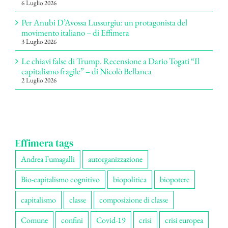
6 Luglio 2026
Per Anubi D’Avossa Lussurgiu: un protagonista del
movimento italiano – di Effimera
3 Luglio 2026
Le chiavi false di Trump. Recensione a Dario Togati “Il
capitalismo fragile” – di Nicolò Bellanca
2 Luglio 2026
Effimera tags
Andrea Fumagalli
autorganizzazione
Bio-capitalismo cognitivo
biopolitica
biopotere
capitalismo
classe
composizione di classe
Comune
confini
Covid-19
crisi
crisi europea