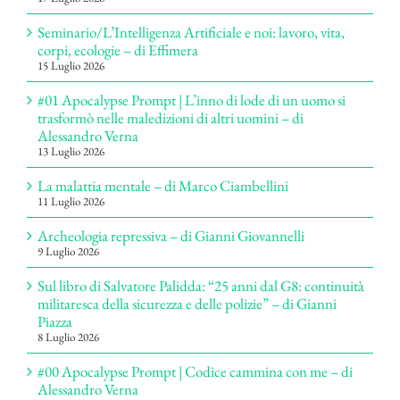
Seminario/L’Intelligenza Artificiale e noi: lavoro, vita,
corpi, ecologie – di Effimera
15 Luglio 2026
#01 Apocalypse Prompt | L’inno di lode di un uomo si
trasformò nelle maledizioni di altri uomini – di
Alessandro Verna
13 Luglio 2026
La malattia mentale – di Marco Ciambellini
11 Luglio 2026
Archeologia repressiva – di Gianni Giovannelli
9 Luglio 2026
Sul libro di Salvatore Palidda: “25 anni dal G8: continuità
militaresca della sicurezza e delle polizie” – di Gianni
Piazza
8 Luglio 2026
#00 Apocalypse Prompt | Codice cammina con me – di
Alessandro Verna