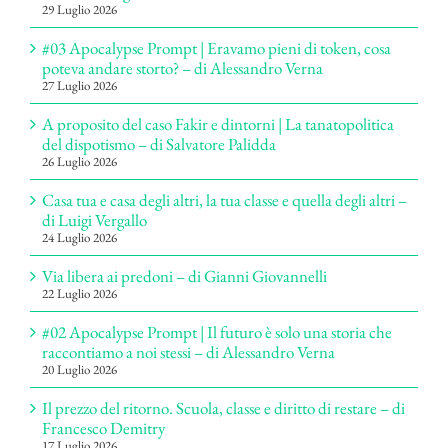
29 Luglio 2026
#03 Apocalypse Prompt | Eravamo pieni di token, cosa
poteva andare storto? – di Alessandro Verna
27 Luglio 2026
A proposito del caso Fakir e dintorni | La tanatopolitica
del dispotismo – di Salvatore Palidda
26 Luglio 2026
Casa tua e casa degli altri, la tua classe e quella degli altri –
di Luigi Vergallo
24 Luglio 2026
Via libera ai predoni – di Gianni Giovannelli
22 Luglio 2026
#02 Apocalypse Prompt | Il futuro è solo una storia che
raccontiamo a noi stessi – di Alessandro Verna
20 Luglio 2026
Il prezzo del ritorno. Scuola, classe e diritto di restare – di
Francesco Demitry
17 Luglio 2026