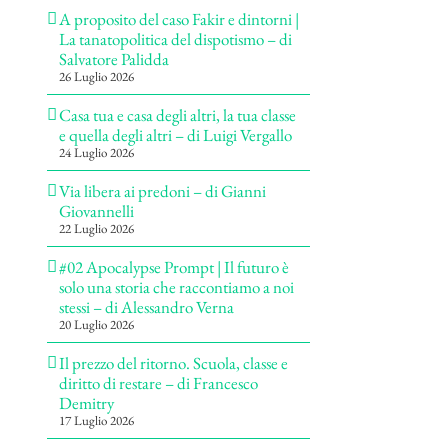
A proposito del caso Fakir e dintorni |
La tanatopolitica del dispotismo – di
Salvatore Palidda
26 Luglio 2026
Casa tua e casa degli altri, la tua classe
e quella degli altri – di Luigi Vergallo
24 Luglio 2026
Via libera ai predoni – di Gianni
Giovannelli
22 Luglio 2026
#02 Apocalypse Prompt | Il futuro è
solo una storia che raccontiamo a noi
stessi – di Alessandro Verna
20 Luglio 2026
Il prezzo del ritorno. Scuola, classe e
diritto di restare – di Francesco
Demitry
17 Luglio 2026