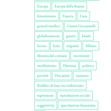
Europa
Europa della finanza
femminismo
Francia
Gaza
general intellect
Gianni Giovannelli
globalizzazione
guerra
Israele
lavoro
lotte
migranti
Milano
Moneta del comune
movimenti
neoliberismo
Palestina
politica
povertà
Precarietà
razzismo
Reddito di base incondizionato
repressione
riproduzione sociale
soggettività
speculazione finanziaria