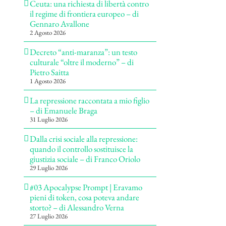
Ceuta: una richiesta di libertà contro
il regime di frontiera europeo – di
Gennaro Avallone
2 Agosto 2026
Decreto “anti-maranza”: un testo
culturale “oltre il moderno” – di
Pietro Saitta
1 Agosto 2026
La repressione raccontata a mio figlio
– di Emanuele Braga
31 Luglio 2026
Dalla crisi sociale alla repressione:
quando il controllo sostituisce la
giustizia sociale – di Franco Oriolo
29 Luglio 2026
#03 Apocalypse Prompt | Eravamo
pieni di token, cosa poteva andare
storto? – di Alessandro Verna
27 Luglio 2026