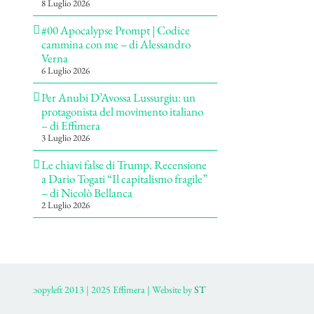
8 Luglio 2026
#00 Apocalypse Prompt | Codice
cammina con me – di Alessandro
Verna
6 Luglio 2026
Per Anubi D’Avossa Lussurgiu: un
protagonista del movimento italiano
– di Effimera
3 Luglio 2026
Le chiavi false di Trump. Recensione
a Dario Togati “Il capitalismo fragile”
– di Nicolò Bellanca
2 Luglio 2026
ɔopyleft 2013 | 2025 Effimera | Website by
ST