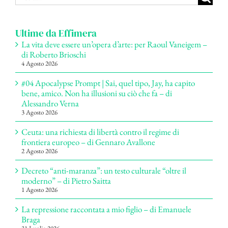
per:
Ultime da Effimera
La vita deve essere un’opera d’arte: per Raoul Vaneigem –
di Roberto Brioschi
4 Agosto 2026
#04 Apocalypse Prompt | Sai, quel tipo, Jay, ha capito
bene, amico. Non ha illusioni su ciò che fa – di
Alessandro Verna
3 Agosto 2026
Ceuta: una richiesta di libertà contro il regime di
frontiera europeo – di Gennaro Avallone
2 Agosto 2026
Decreto “anti-maranza”: un testo culturale “oltre il
moderno” – di Pietro Saitta
1 Agosto 2026
La repressione raccontata a mio figlio – di Emanuele
Braga