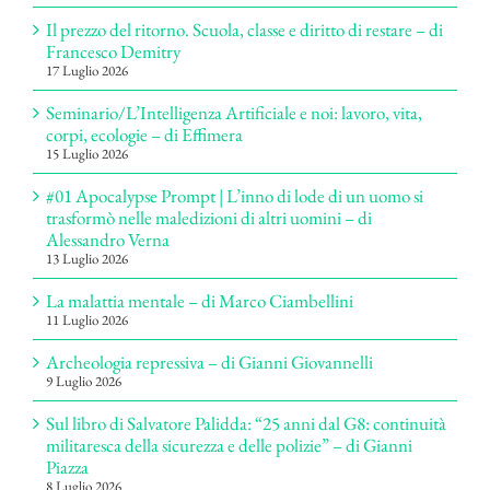
Il prezzo del ritorno. Scuola, classe e diritto di restare – di
Francesco Demitry
17 Luglio 2026
Seminario/L’Intelligenza Artificiale e noi: lavoro, vita,
corpi, ecologie – di Effimera
15 Luglio 2026
#01 Apocalypse Prompt | L’inno di lode di un uomo si
trasformò nelle maledizioni di altri uomini – di
Alessandro Verna
13 Luglio 2026
La malattia mentale – di Marco Ciambellini
11 Luglio 2026
Archeologia repressiva – di Gianni Giovannelli
9 Luglio 2026
Sul libro di Salvatore Palidda: “25 anni dal G8: continuità
militaresca della sicurezza e delle polizie” – di Gianni
Piazza
8 Luglio 2026