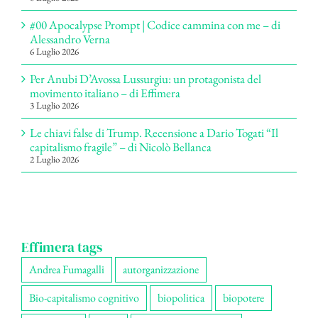
#00 Apocalypse Prompt | Codice cammina con me – di
Alessandro Verna
6 Luglio 2026
Per Anubi D’Avossa Lussurgiu: un protagonista del
movimento italiano – di Effimera
3 Luglio 2026
Le chiavi false di Trump. Recensione a Dario Togati “Il
capitalismo fragile” – di Nicolò Bellanca
2 Luglio 2026
Effimera tags
Andrea Fumagalli
autorganizzazione
Bio-capitalismo cognitivo
biopolitica
biopotere