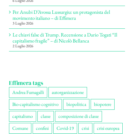
6 Luglio 2026
Per Anubi D’Avossa Lussurgiu: un protagonista del
movimento italiano – di Effimera
3 Luglio 2026
Le chiavi false di Trump. Recensione a Dario Togati “Il
capitalismo fragile” – di Nicolò Bellanca
2 Luglio 2026
Effimera tags
Andrea Fumagalli
autorganizzazione
Bio-capitalismo cognitivo
biopolitica
biopotere
capitalismo
classe
composizione di classe
Comune
confini
Covid-19
crisi
crisi europea