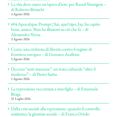
La vita deve essere un’opera d’arte: per Raoul Vaneigem –
di Roberto Brioschi
4 Agosto 2026
#04 Apocalypse Prompt | Sai, quel tipo, Jay, ha capito
bene, amico. Non ha illusioni su ciò che fa – di
Alessandro Verna
3 Agosto 2026
Ceuta: una richiesta di libertà contro il regime di
frontiera europeo – di Gennaro Avallone
2 Agosto 2026
Decreto “anti-maranza”: un testo culturale “oltre il
moderno” – di Pietro Saitta
1 Agosto 2026
La repressione raccontata a mio figlio – di Emanuele
Braga
31 Luglio 2026
Dalla crisi sociale alla repressione: quando il controllo
sostituisce la giustizia sociale – di Franco Oriolo