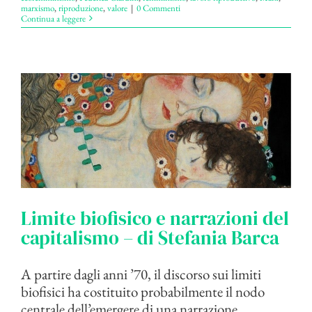
marxismo
,
riproduzione
,
valore
|
0 Commenti
Continua a leggere
Limite biofisico e narrazioni del
capitalismo – di Stefania Barca
A partire dagli anni ’70, il discorso sui limiti
biofisici ha costituito probabilmente il nodo
centrale dell’emergere di una narrazione