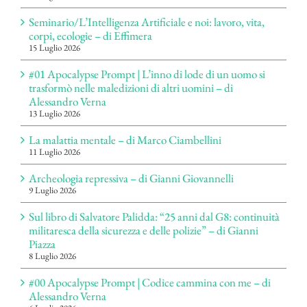
Seminario/L’Intelligenza Artificiale e noi: lavoro, vita,
corpi, ecologie – di Effimera
15 Luglio 2026
#01 Apocalypse Prompt | L’inno di lode di un uomo si
trasformò nelle maledizioni di altri uomini – di
Alessandro Verna
13 Luglio 2026
La malattia mentale – di Marco Ciambellini
11 Luglio 2026
Archeologia repressiva – di Gianni Giovannelli
9 Luglio 2026
Sul libro di Salvatore Palidda: “25 anni dal G8: continuità
militaresca della sicurezza e delle polizie” – di Gianni
Piazza
8 Luglio 2026
#00 Apocalypse Prompt | Codice cammina con me – di
Alessandro Verna