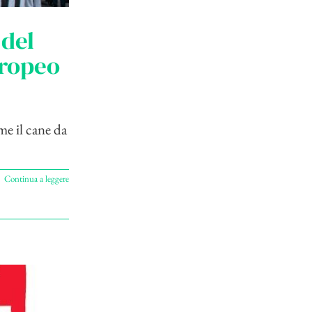
 del
uropeo
ome il cane da
Continua a leggere