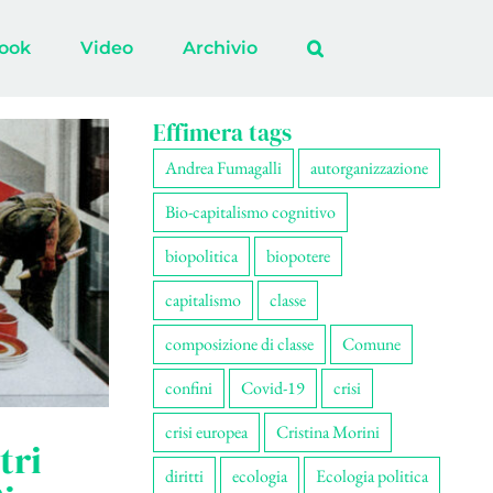
ook
Video
Archivio
Effimera tags
Andrea Fumagalli
autorganizzazione
Bio-capitalismo cognitivo
biopolitica
biopotere
capitalismo
classe
composizione di classe
Comune
confini
Covid-19
crisi
crisi europea
Cristina Morini
tri
diritti
ecologia
Ecologia politica