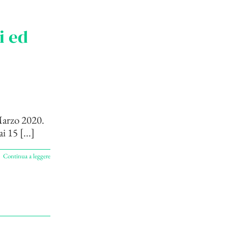
i ed
Marzo 2020.
 15 [...]
Continua a leggere