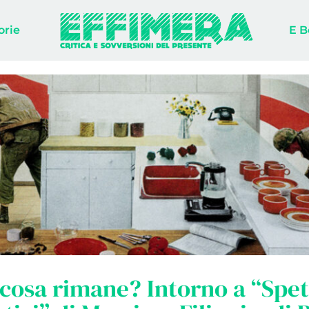
orie
E B
cosa rimane? Intorno a “Spet