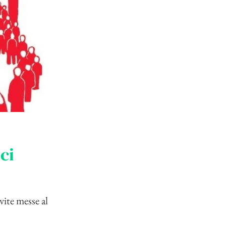
ci
vite messe al