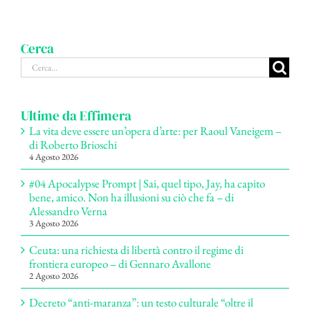
Cerca
Cerca
per:
Ultime da Effimera
La vita deve essere un’opera d’arte: per Raoul Vaneigem –
di Roberto Brioschi
4 Agosto 2026
#04 Apocalypse Prompt | Sai, quel tipo, Jay, ha capito
bene, amico. Non ha illusioni su ciò che fa – di
Alessandro Verna
3 Agosto 2026
Ceuta: una richiesta di libertà contro il regime di
frontiera europeo – di Gennaro Avallone
2 Agosto 2026
Decreto “anti-maranza”: un testo culturale “oltre il