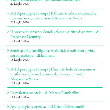
22 Luglio 2026
#02 Apocalypse Prompt | Il futuro è solo una storia che
raccontiamo a noi stessi – di Alessandro Verna
20 Luglio 2026
Il prezzo del ritorno. Scuola, classe e diritto di restare – di
Francesco Demitry
17 Luglio 2026
Seminario/L’Intelligenza Artificiale e noi: lavoro, vita,
corpi, ecologie – di Effimera
15 Luglio 2026
#01 Apocalypse Prompt | L’inno di lode di un uomo si
trasformò nelle maledizioni di altri uomini – di
Alessandro Verna
13 Luglio 2026
La malattia mentale – di Marco Ciambellini
11 Luglio 2026
Archeologia repressiva – di Gianni Giovannelli