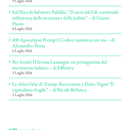
9 Luglio 2026
Sul libro di Salvatore Palidda: “25 anni dal G8: continuità
militaresca della sicurezza e delle polizie” – di Gianni
Piazza
8 Luglio 2026
#00 Apocalypse Prompt | Codice cammina con me – di
Alessandro Verna
6 Luglio 2026
Per Anubi D’Avossa Lussurgiu: un protagonista del
movimento italiano – di Effimera
3 Luglio 2026
Le chiavi false di Trump. Recensione a Dario Togati “Il
capitalismo fragile” – di Nicolò Bellanca
2 Luglio 2026