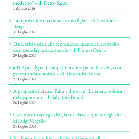
moderno” – di Pietro Saitta
1 Agosto 2026
La repressione raccontata a mio figlio – di Emanuele
Braga
31 Luglio 2026
Dalla crisi sociale alla repressione: quando il controllo
sostituisce la giustizia sociale – di Franco Oriolo
29 Luglio 2026
#03 Apocalypse Prompt | Eravamo pieni di token, cosa
poteva andare storto? – di Alessandro Verna
27 Luglio 2026
A proposito del caso Fakir e dintorni | La tanatopolitica
del dispotismo – di Salvatore Palidda
26 Luglio 2026
Casa tua e casa degli altri, la tua classe e quella degli altri –
di Luigi Vergallo
24 Luglio 2026
Via libera ai predoni – di Gianni Giovannelli