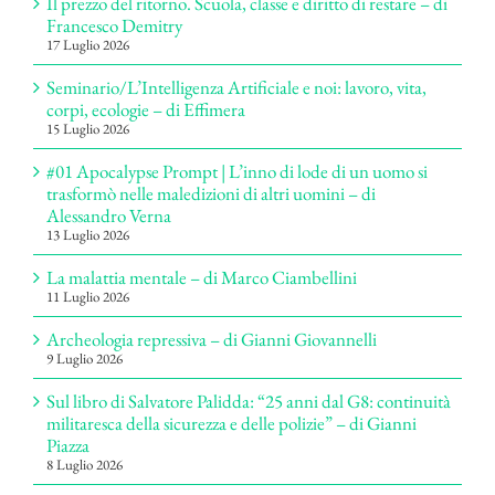
Il prezzo del ritorno. Scuola, classe e diritto di restare – di
Francesco Demitry
17 Luglio 2026
Seminario/L’Intelligenza Artificiale e noi: lavoro, vita,
corpi, ecologie – di Effimera
15 Luglio 2026
#01 Apocalypse Prompt | L’inno di lode di un uomo si
trasformò nelle maledizioni di altri uomini – di
Alessandro Verna
13 Luglio 2026
La malattia mentale – di Marco Ciambellini
11 Luglio 2026
Archeologia repressiva – di Gianni Giovannelli
9 Luglio 2026
Sul libro di Salvatore Palidda: “25 anni dal G8: continuità
militaresca della sicurezza e delle polizie” – di Gianni
Piazza
8 Luglio 2026