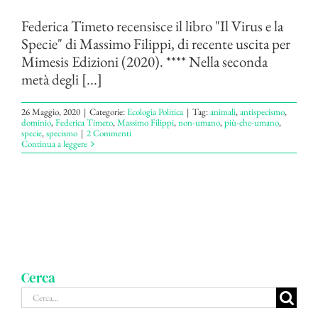
Federica Timeto recensisce il libro "Il Virus e la
Specie" di Massimo Filippi, di recente uscita per
Mimesis Edizioni (2020). **** Nella seconda
metà degli [...]
26 Maggio, 2020
|
Categorie:
Ecologia Politica
|
Tag:
animali
,
antispecismo
,
dominio
,
Federica Timeto
,
Massimo Filippi
,
non-umano
,
più-che-umano
,
specie
,
specismo
|
2 Commenti
Continua a leggere
Cerca
Cerca
per: