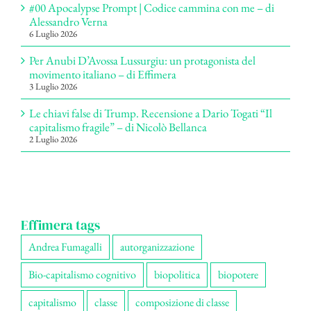
#00 Apocalypse Prompt | Codice cammina con me – di
Alessandro Verna
6 Luglio 2026
Per Anubi D’Avossa Lussurgiu: un protagonista del
movimento italiano – di Effimera
3 Luglio 2026
Le chiavi false di Trump. Recensione a Dario Togati “Il
capitalismo fragile” – di Nicolò Bellanca
2 Luglio 2026
Effimera tags
Andrea Fumagalli
autorganizzazione
Bio-capitalismo cognitivo
biopolitica
biopotere
capitalismo
classe
composizione di classe