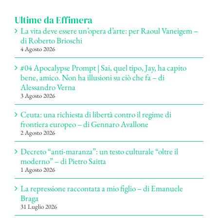
Ultime da Effimera
La vita deve essere un’opera d’arte: per Raoul Vaneigem –
di Roberto Brioschi
4 Agosto 2026
#04 Apocalypse Prompt | Sai, quel tipo, Jay, ha capito
bene, amico. Non ha illusioni su ciò che fa – di
Alessandro Verna
3 Agosto 2026
Ceuta: una richiesta di libertà contro il regime di
frontiera europeo – di Gennaro Avallone
2 Agosto 2026
Decreto “anti-maranza”: un testo culturale “oltre il
moderno” – di Pietro Saitta
1 Agosto 2026
La repressione raccontata a mio figlio – di Emanuele
Braga
31 Luglio 2026