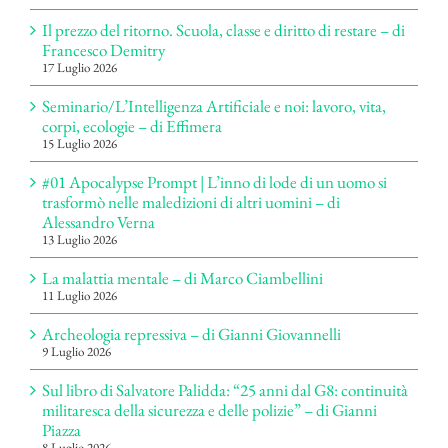
Il prezzo del ritorno. Scuola, classe e diritto di restare – di
Francesco Demitry
17 Luglio 2026
Seminario/L’Intelligenza Artificiale e noi: lavoro, vita,
corpi, ecologie – di Effimera
15 Luglio 2026
#01 Apocalypse Prompt | L’inno di lode di un uomo si
trasformò nelle maledizioni di altri uomini – di
Alessandro Verna
13 Luglio 2026
La malattia mentale – di Marco Ciambellini
11 Luglio 2026
Archeologia repressiva – di Gianni Giovannelli
9 Luglio 2026
Sul libro di Salvatore Palidda: “25 anni dal G8: continuità
militaresca della sicurezza e delle polizie” – di Gianni
Piazza
8 Luglio 2026