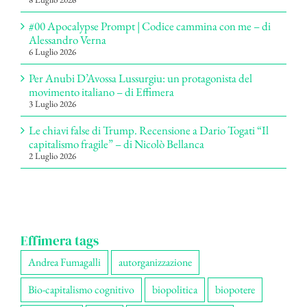
#00 Apocalypse Prompt | Codice cammina con me – di
Alessandro Verna
6 Luglio 2026
Per Anubi D’Avossa Lussurgiu: un protagonista del
movimento italiano – di Effimera
3 Luglio 2026
Le chiavi false di Trump. Recensione a Dario Togati “Il
capitalismo fragile” – di Nicolò Bellanca
2 Luglio 2026
Effimera tags
Andrea Fumagalli
autorganizzazione
Bio-capitalismo cognitivo
biopolitica
biopotere