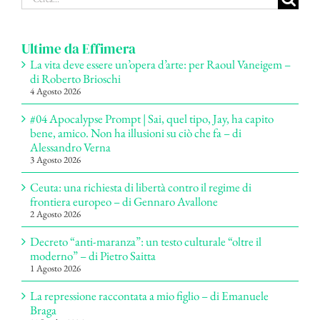
per:
Ultime da Effimera
La vita deve essere un’opera d’arte: per Raoul Vaneigem –
di Roberto Brioschi
4 Agosto 2026
#04 Apocalypse Prompt | Sai, quel tipo, Jay, ha capito
bene, amico. Non ha illusioni su ciò che fa – di
Alessandro Verna
3 Agosto 2026
Ceuta: una richiesta di libertà contro il regime di
frontiera europeo – di Gennaro Avallone
2 Agosto 2026
Decreto “anti-maranza”: un testo culturale “oltre il
moderno” – di Pietro Saitta
1 Agosto 2026
La repressione raccontata a mio figlio – di Emanuele
Braga