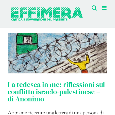
Salta
al
contenuto
La tedesca in me: riflessioni sul
conflitto israelo-palestinese –
di Anonimo
Abbiamo ricevuto una lettera di una persona di