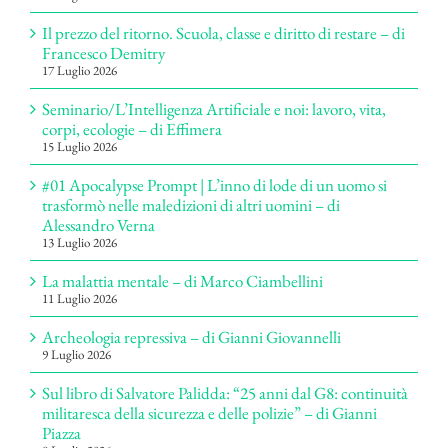
Il prezzo del ritorno. Scuola, classe e diritto di restare – di
Francesco Demitry
17 Luglio 2026
Seminario/L’Intelligenza Artificiale e noi: lavoro, vita,
corpi, ecologie – di Effimera
15 Luglio 2026
#01 Apocalypse Prompt | L’inno di lode di un uomo si
trasformò nelle maledizioni di altri uomini – di
Alessandro Verna
13 Luglio 2026
La malattia mentale – di Marco Ciambellini
11 Luglio 2026
Archeologia repressiva – di Gianni Giovannelli
9 Luglio 2026
Sul libro di Salvatore Palidda: “25 anni dal G8: continuità
militaresca della sicurezza e delle polizie” – di Gianni
Piazza