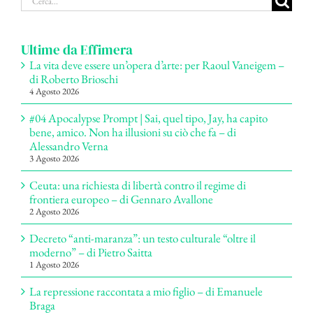
per:
Ultime da Effimera
La vita deve essere un’opera d’arte: per Raoul Vaneigem –
di Roberto Brioschi
4 Agosto 2026
#04 Apocalypse Prompt | Sai, quel tipo, Jay, ha capito
bene, amico. Non ha illusioni su ciò che fa – di
Alessandro Verna
3 Agosto 2026
Ceuta: una richiesta di libertà contro il regime di
frontiera europeo – di Gennaro Avallone
2 Agosto 2026
Decreto “anti-maranza”: un testo culturale “oltre il
moderno” – di Pietro Saitta
1 Agosto 2026
La repressione raccontata a mio figlio – di Emanuele
Braga