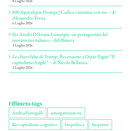
8 Luglio 2026
#00 Apocalypse Prompt | Codice cammina con me – di
Alessandro Verna
6 Luglio 2026
Per Anubi D’Avossa Lussurgiu: un protagonista del
movimento italiano – di Effimera
3 Luglio 2026
Le chiavi false di Trump. Recensione a Dario Togati “Il
capitalismo fragile” – di Nicolò Bellanca
2 Luglio 2026
Effimera tags
Andrea Fumagalli
autorganizzazione
Bio-capitalismo cognitivo
biopolitica
biopotere