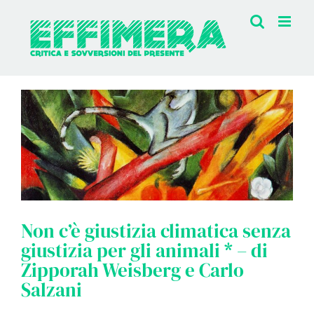
Salta
al
contenuto
Non c’è giustizia climatica senza
giustizia per gli animali * – di
Zipporah Weisberg e Carlo
Salzani