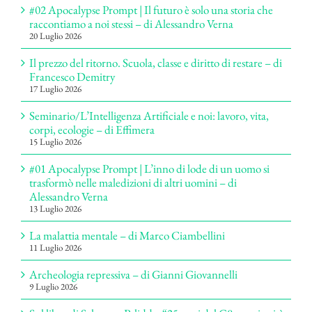
#02 Apocalypse Prompt | Il futuro è solo una storia che
raccontiamo a noi stessi – di Alessandro Verna
20 Luglio 2026
Il prezzo del ritorno. Scuola, classe e diritto di restare – di
Francesco Demitry
17 Luglio 2026
Seminario/L’Intelligenza Artificiale e noi: lavoro, vita,
corpi, ecologie – di Effimera
15 Luglio 2026
#01 Apocalypse Prompt | L’inno di lode di un uomo si
trasformò nelle maledizioni di altri uomini – di
Alessandro Verna
13 Luglio 2026
La malattia mentale – di Marco Ciambellini
11 Luglio 2026
Archeologia repressiva – di Gianni Giovannelli
9 Luglio 2026