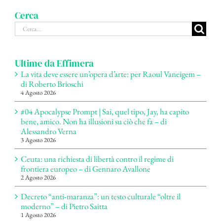
Cerca
Cerca
per:
Ultime da Effimera
La vita deve essere un’opera d’arte: per Raoul Vaneigem –
di Roberto Brioschi
4 Agosto 2026
#04 Apocalypse Prompt | Sai, quel tipo, Jay, ha capito
bene, amico. Non ha illusioni su ciò che fa – di
Alessandro Verna
3 Agosto 2026
Ceuta: una richiesta di libertà contro il regime di
frontiera europeo – di Gennaro Avallone
2 Agosto 2026
Decreto “anti-maranza”: un testo culturale “oltre il
moderno” – di Pietro Saitta
1 Agosto 2026