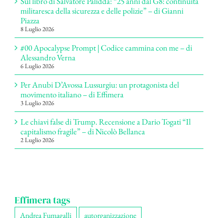
Sul libro di Salvatore Palidda: “25 anni dal G8: continuità
militaresca della sicurezza e delle polizie” – di Gianni
Piazza
8 Luglio 2026
#00 Apocalypse Prompt | Codice cammina con me – di
Alessandro Verna
6 Luglio 2026
Per Anubi D’Avossa Lussurgiu: un protagonista del
movimento italiano – di Effimera
3 Luglio 2026
Le chiavi false di Trump. Recensione a Dario Togati “Il
capitalismo fragile” – di Nicolò Bellanca
2 Luglio 2026
Effimera tags
Andrea Fumagalli
autorganizzazione