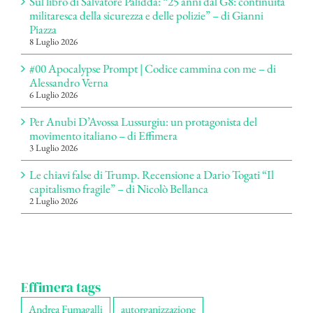
Sul libro di Salvatore Palidda: “25 anni dal G8: continuità
militaresca della sicurezza e delle polizie” – di Gianni
Piazza
8 Luglio 2026
#00 Apocalypse Prompt | Codice cammina con me – di
Alessandro Verna
6 Luglio 2026
Per Anubi D’Avossa Lussurgiu: un protagonista del
movimento italiano – di Effimera
3 Luglio 2026
Le chiavi false di Trump. Recensione a Dario Togati “Il
capitalismo fragile” – di Nicolò Bellanca
2 Luglio 2026
Effimera tags
Andrea Fumagalli
autorganizzazione