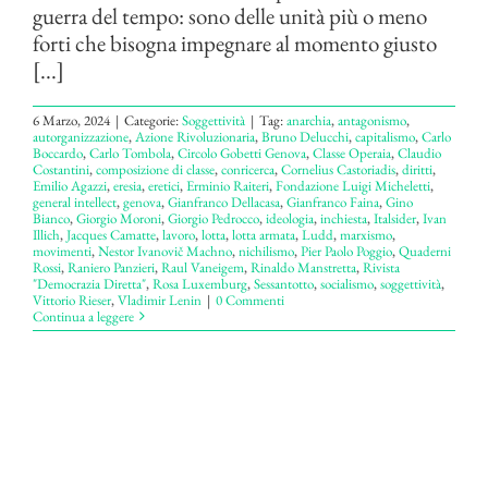
guerra del tempo: sono delle unità più o meno
forti che bisogna impegnare al momento giusto
[...]
6 Marzo, 2024
|
Categorie:
Soggettività
|
Tag:
anarchia
,
antagonismo
,
autorganizzazione
,
Azione Rivoluzionaria
,
Bruno Delucchi
,
capitalismo
,
Carlo
Boccardo
,
Carlo Tombola
,
Circolo Go­betti Genova
,
Classe Operaia
,
Claudio
Costantini
,
composizione di classe
,
conricerca
,
Cornelius Castoriadis
,
diritti
,
Emilio Agazzi
,
eresia
,
eretici
,
Ermi­nio Raiteri
,
Fondazione Luigi Micheletti
,
general intellect
,
genova
,
Gianfranco Dellacasa
,
Gianfranco Faina
,
Gino
Bianco
,
Giorgio Moroni
,
Giorgio Pedrocco
,
ideologia
,
inchiesta
,
Italsider
,
Ivan
Illich
,
Jacques Camatte
,
lavoro
,
lotta
,
lotta armata
,
Ludd
,
marxismo
,
movimenti
,
Nestor Ivanovič Machno
,
nichilismo
,
Pier Paolo Poggio
,
Quaderni
Rossi
,
Raniero Panzieri
,
Raul Vaneigem
,
Rinaldo Manstretta
,
Rivista
"Democrazia Diretta"
,
Rosa Luxemburg
,
Sessantotto
,
socialismo
,
soggettività
,
Vittorio Rieser
,
Vladimir Lenin
|
0 Commenti
Continua a leggere