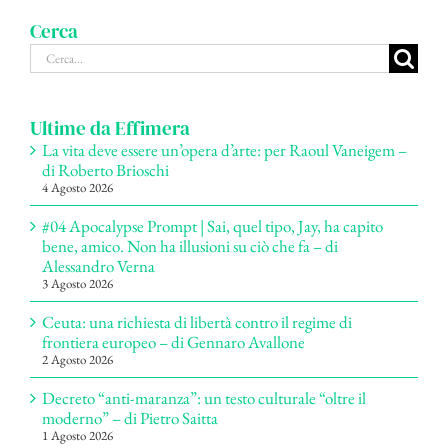
Cerca
Cerca
per:
Ultime da Effimera
La vita deve essere un’opera d’arte: per Raoul Vaneigem –
di Roberto Brioschi
4 Agosto 2026
#04 Apocalypse Prompt | Sai, quel tipo, Jay, ha capito
bene, amico. Non ha illusioni su ciò che fa – di
Alessandro Verna
3 Agosto 2026
Ceuta: una richiesta di libertà contro il regime di
frontiera europeo – di Gennaro Avallone
2 Agosto 2026
Decreto “anti-maranza”: un testo culturale “oltre il
moderno” – di Pietro Saitta
1 Agosto 2026