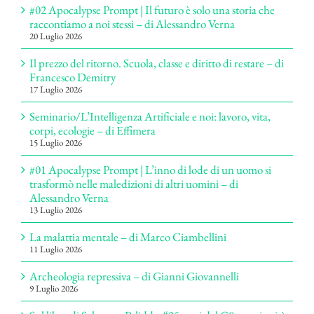
#02 Apocalypse Prompt | Il futuro è solo una storia che
raccontiamo a noi stessi – di Alessandro Verna
20 Luglio 2026
Il prezzo del ritorno. Scuola, classe e diritto di restare – di
Francesco Demitry
17 Luglio 2026
Seminario/L’Intelligenza Artificiale e noi: lavoro, vita,
corpi, ecologie – di Effimera
15 Luglio 2026
#01 Apocalypse Prompt | L’inno di lode di un uomo si
trasformò nelle maledizioni di altri uomini – di
Alessandro Verna
13 Luglio 2026
La malattia mentale – di Marco Ciambellini
11 Luglio 2026
Archeologia repressiva – di Gianni Giovannelli
9 Luglio 2026