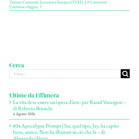
Trattato Comunità Economica Europea (TCEE)
|
0 Commenti
Continua a leggere
Cerca
Cerca
per:
Ultime da Effimera
La vita deve essere un’opera d’arte: per Raoul Vaneigem –
di Roberto Brioschi
4 Agosto 2026
#04 Apocalypse Prompt | Sai, quel tipo, Jay, ha capito
bene, amico. Non ha illusioni su ciò che fa – di
Alessandro Verna