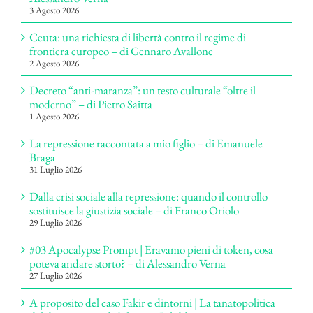
3 Agosto 2026
Ceuta: una richiesta di libertà contro il regime di
frontiera europeo – di Gennaro Avallone
2 Agosto 2026
Decreto “anti-maranza”: un testo culturale “oltre il
moderno” – di Pietro Saitta
1 Agosto 2026
La repressione raccontata a mio figlio – di Emanuele
Braga
31 Luglio 2026
Dalla crisi sociale alla repressione: quando il controllo
sostituisce la giustizia sociale – di Franco Oriolo
29 Luglio 2026
#03 Apocalypse Prompt | Eravamo pieni di token, cosa
poteva andare storto? – di Alessandro Verna
27 Luglio 2026
A proposito del caso Fakir e dintorni | La tanatopolitica