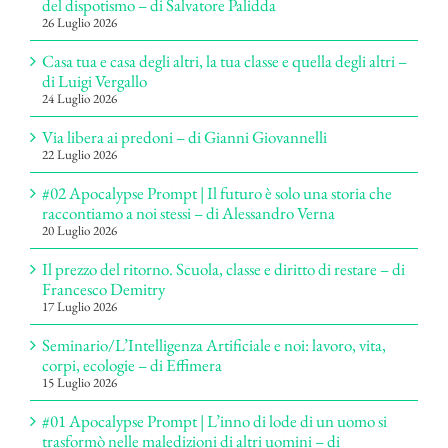
del dispotismo – di Salvatore Palidda
26 Luglio 2026
Casa tua e casa degli altri, la tua classe e quella degli altri –
di Luigi Vergallo
24 Luglio 2026
Via libera ai predoni – di Gianni Giovannelli
22 Luglio 2026
#02 Apocalypse Prompt | Il futuro è solo una storia che
raccontiamo a noi stessi – di Alessandro Verna
20 Luglio 2026
Il prezzo del ritorno. Scuola, classe e diritto di restare – di
Francesco Demitry
17 Luglio 2026
Seminario/L’Intelligenza Artificiale e noi: lavoro, vita,
corpi, ecologie – di Effimera
15 Luglio 2026
#01 Apocalypse Prompt | L’inno di lode di un uomo si
trasformò nelle maledizioni di altri uomini – di