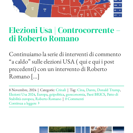
Elezioni Usa | Controcorrente –
di Roberto Romano
Continuiamo la serie di interventi di commento
“a caldo” sulle elezioni USA ( qui e qui i post
precedenti) con un intervento di Roberto
Romano [...]
8 Novembre, 2024
|
Categorie:
Crinali
|
Tag:
Cina
,
Dante
,
Donald Trump
,
Elezioni Usa 2024
,
Europa
,
geipolitica
,
geoeconomia
,
Paesi BRICS
,
Patto di
Stabilità europeo
,
Roberto Romano
|
0 Commenti
Continua a leggere