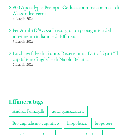
#00 Apocalypse Prompt | Codice cammina con me – di
Alessandro Verna
6 Luglio 2026
Per Anubi D’Avossa Lussurgiu: un protagonista del
movimento italiano – di Effimera
3 Luglio 2026
Le chiavi false di Trump. Recensione a Dario Togati “Il
capitalismo fragile” – di Nicolò Bellanca
2 Luglio 2026
Effimera tags
Andrea Fumagalli
autorganizzazione
Bio-capitalismo cognitivo
biopolitica
biopotere