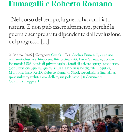
Fumagalli e Roberto Romano
Nel corso del tempo, la guerra ha cambiato
natura. E non può essere altrimenti, perché la
guerra è sempre stata dipendente dall’evoluzione
del progresso [...]
26 Marzo, 2026
|
Categorie:
Crinali
|
Tag:
Andrea Fumagalli
,
apparato
militare-industriale
,
biopotere
,
Brics
,
Cina
,
crisi
,
Dario Guarascio
,
dollaro Usa
,
Egemonia USA
,
fondi di private capital
,
fondi di private equity
,
geopolitica
,
globalizzazione
,
guerra
,
guerra all'Iran
,
Imperialismo digitale
,
Logistica
,
Multipolarismo
,
R&D
,
Roberto Romano
,
Sispri
,
speculazione finanziaria
,
spesa militare
,
svalutazione dollaro
,
unipolarismo
|
0 Commenti
Continua a leggere