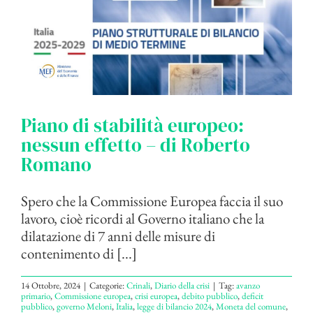
Piano di stabilità europeo:
nessun effetto – di Roberto
Romano
Spero che la Commissione Europea faccia il suo
lavoro, cioè ricordi al Governo italiano che la
dilatazione di 7 anni delle misure di
contenimento di [...]
14 Ottobre, 2024
|
Categorie:
Crinali
,
Diario della crisi
|
Tag:
avanzo
primario
,
Commissione europea
,
crisi europea
,
debito pubblico
,
deficit
pubblico
,
governo Meloni
,
Italia
,
legge di bilancio 2024
,
Moneta del comune
,