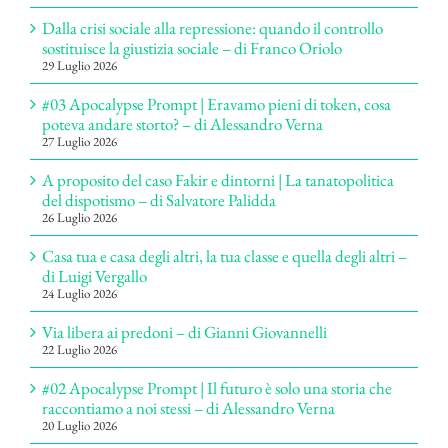
Dalla crisi sociale alla repressione: quando il controllo
sostituisce la giustizia sociale – di Franco Oriolo
29 Luglio 2026
#03 Apocalypse Prompt | Eravamo pieni di token, cosa
poteva andare storto? – di Alessandro Verna
27 Luglio 2026
A proposito del caso Fakir e dintorni | La tanatopolitica
del dispotismo – di Salvatore Palidda
26 Luglio 2026
Casa tua e casa degli altri, la tua classe e quella degli altri –
di Luigi Vergallo
24 Luglio 2026
Via libera ai predoni – di Gianni Giovannelli
22 Luglio 2026
#02 Apocalypse Prompt | Il futuro è solo una storia che
raccontiamo a noi stessi – di Alessandro Verna
20 Luglio 2026