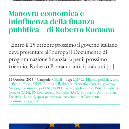
Manovra economica e
ininfluenza della finanza
pubblica – di Roberto Romano
Entro il 15 ottobre prossimo il governo italiano
deve presentare all'Europa il Documento di
programmazione finanziaria per il prossimo
triennio. Roberto Romano anticipa alcuni [...]
11 Ottobre, 2025
|
Categorie:
Crinali
|
Tag:
2025-26
,
bilancio pubblico
,
crisi
,
deficit pubblico
,
DPFP
,
Europa della finanza
,
Giancarlo Giorgetti
,
governo
Meloni
,
investimenti pubblici
,
IRPEF
,
lavoro
,
neoliberismo
,
Patto di Stabilità e
Crescita (2024)
,
PNRR
,
Roberto Romano
,
SAFE (Support to Ammunition
Facility in Europe)
,
spesa per interessi
,
tassazione
|
0 Commenti
Continua a leggere