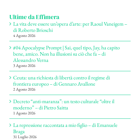
per:
Ultime da Effimera
La vita deve essere un’opera d’arte: per Raoul Vaneigem –
di Roberto Brioschi
4 Agosto 2026
#04 Apocalypse Prompt | Sai, quel tipo, Jay, ha capito
bene, amico. Non ha illusioni su ciò che fa – di
Alessandro Verna
3 Agosto 2026
Ceuta: una richiesta di libertà contro il regime di
frontiera europeo – di Gennaro Avallone
2 Agosto 2026
Decreto “anti-maranza”: un testo culturale “oltre il
moderno” – di Pietro Saitta
1 Agosto 2026
La repressione raccontata a mio figlio – di Emanuele
Braga
31 Luglio 2026