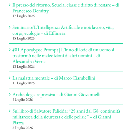
Il prezzo del ritorno. Scuola, classe e diritto di restare – di
Francesco Demitry
17 Luglio 2026
Seminario/L’Intelligenza Artificiale e noi: lavoro, vita,
corpi, ecologie – di Effimera
15 Luglio 2026
#01 Apocalypse Prompt | L’inno di lode di un uomo si
trasformò nelle maledizioni di altri uomini – di
Alessandro Verna
13 Luglio 2026
La malattia mentale – di Marco Ciambellini
11 Luglio 2026
Archeologia repressiva – di Gianni Giovannelli
9 Luglio 2026
Sul libro di Salvatore Palidda: “25 anni dal G8: continuità
militaresca della sicurezza e delle polizie” – di Gianni
Piazza
8 Luglio 2026