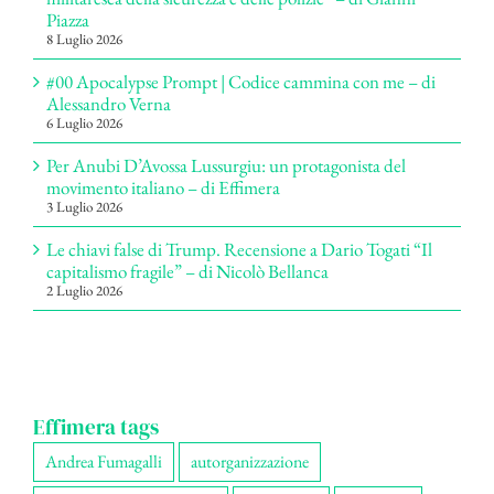
Piazza
8 Luglio 2026
#00 Apocalypse Prompt | Codice cammina con me – di
Alessandro Verna
6 Luglio 2026
Per Anubi D’Avossa Lussurgiu: un protagonista del
movimento italiano – di Effimera
3 Luglio 2026
Le chiavi false di Trump. Recensione a Dario Togati “Il
capitalismo fragile” – di Nicolò Bellanca
2 Luglio 2026
Effimera tags
Andrea Fumagalli
autorganizzazione