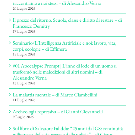
raccontiamo a noi stessi – di Alessandro Verna
20 Luglio 2026
Il prezzo del ritorno. Scuola, classe e diritto di restare – di
Francesco Demitry
17 Luglio 2026
Seminario/L’Intelligenza Artificiale e noi: lavoro, vita,
corpi, ecologie – di Effimera
15 Luglio 2026
#01 Apocalypse Prompt | L’inno di lode di un uomo si
trasformò nelle maledizioni di altri uomini – di
Alessandro Verna
13 Luglio 2026
La malattia mentale – di Marco Ciambellini
11 Luglio 2026
Archeologia repressiva – di Gianni Giovannelli
9 Luglio 2026
Sul libro di Salvatore Palidda: “25 anni dal G8: continuità
militaresca della sicurezza e delle polizie” – di Gianni