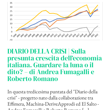
DIARIO DELLA CRISI | Sulla
presunta crescita dell’economia
italiana. Guardare la luna o il
dito? – di Andrea Fumagalli e
Roberto Romano
In questa tredicesima puntata del "Diario della
crisi" - progetto nato dalla collaborazione tra
Effimera, Machina-DeriveApprodi ed El Salto -
Andrea Fumagalli e Roberto Romano [...]