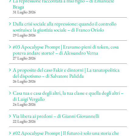
La repressione raccontata a mio figlio – di Emanuele
Braga
31 Luglio 2026
Dalla crisi sociale alla repressione: quando il controllo
sostituisce la giustizia sociale – di Franco Oriolo
29 Luglio 2026
#03 Apocalypse Prompt | Eravamo pieni di token, cosa
poteva andare storto? – di Alessandro Verna
27 Luglio 2026
A proposito del caso Fakir e dintorni | La tanatopolitica
del dispotismo – di Salvatore Palidda
26 Luglio 2026
Casa tua e casa degli altri, la tua classe e quella degli altri –
di Luigi Vergallo
24 Luglio 2026
Via libera ai predoni – di Gianni Giovannelli
22 Luglio 2026
#02 Apocalypse Prompt | Il futuro è solo una storia che