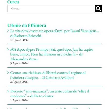
Cerca
Cerca
per:
Ultime da Effimera
La vita deve essere un’opera d’arte: per Raoul Vaneigem –
di Roberto Brioschi
4 Agosto 2026
#04 Apocalypse Prompt | Sai, quel tipo, Jay, ha capito
bene, amico. Non ha illusioni su ciò che fa – di
Alessandro Verna
3 Agosto 2026
Ceuta: una richiesta di libertà contro il regime di
frontiera europeo – di Gennaro Avallone
2 Agosto 2026
Decreto “anti-maranza”: un testo culturale “oltre il
moderno” – di Pietro Saitta
1 Agosto 2026