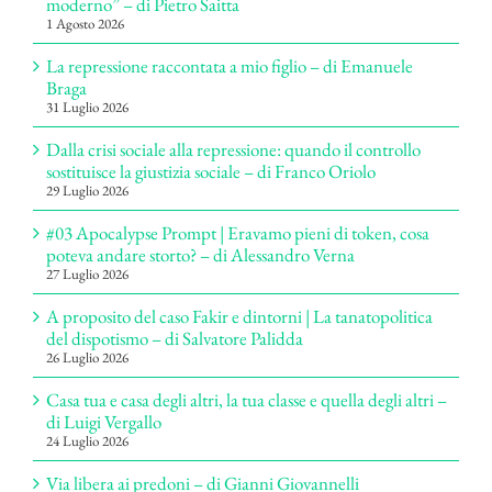
moderno” – di Pietro Saitta
1 Agosto 2026
La repressione raccontata a mio figlio – di Emanuele
Braga
31 Luglio 2026
Dalla crisi sociale alla repressione: quando il controllo
sostituisce la giustizia sociale – di Franco Oriolo
29 Luglio 2026
#03 Apocalypse Prompt | Eravamo pieni di token, cosa
poteva andare storto? – di Alessandro Verna
27 Luglio 2026
A proposito del caso Fakir e dintorni | La tanatopolitica
del dispotismo – di Salvatore Palidda
26 Luglio 2026
Casa tua e casa degli altri, la tua classe e quella degli altri –
di Luigi Vergallo
24 Luglio 2026
Via libera ai predoni – di Gianni Giovannelli