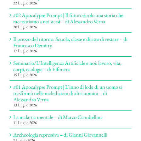
22 Luglio 2026
#02 Apocalypse Prompt | Il futuro è solo una storia che
raccontiamo a noi stessi – di Alessandro Verna
20 Luglio 2026
Il prezzo del ritorno. Scuola, classe e diritto di restare – di
Francesco Demitry
17 Luglio 2026
Seminario/L’Intelligenza Artificiale e noi: lavoro, vita,
corpi, ecologie – di Effimera
15 Luglio 2026
#01 Apocalypse Prompt | L’inno di lode di un uomo si
trasformò nelle maledizioni di altri uomini – di
Alessandro Verna
13 Luglio 2026
La malattia mentale – di Marco Ciambellini
11 Luglio 2026
Archeologia repressiva – di Gianni Giovannelli
9 Luglio 2026