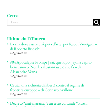
Cerca
Cerca
per:
Ultime da Effimera
La vita deve essere un’opera d’arte: per Raoul Vaneigem –
di Roberto Brioschi
4 Agosto 2026
#04 Apocalypse Prompt | Sai, quel tipo, Jay, ha capito
bene, amico. Non ha illusioni su ciò che fa – di
Alessandro Verna
3 Agosto 2026
Ceuta: una richiesta di libertà contro il regime di
frontiera europeo – di Gennaro Avallone
2 Agosto 2026
Decreto “anti-maranza”: un testo culturale “oltre il