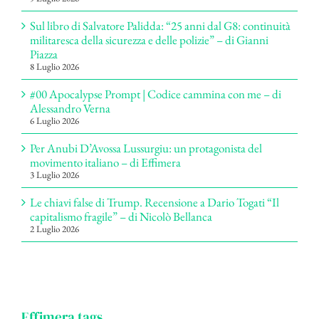
Sul libro di Salvatore Palidda: “25 anni dal G8: continuità
militaresca della sicurezza e delle polizie” – di Gianni
Piazza
8 Luglio 2026
#00 Apocalypse Prompt | Codice cammina con me – di
Alessandro Verna
6 Luglio 2026
Per Anubi D’Avossa Lussurgiu: un protagonista del
movimento italiano – di Effimera
3 Luglio 2026
Le chiavi false di Trump. Recensione a Dario Togati “Il
capitalismo fragile” – di Nicolò Bellanca
2 Luglio 2026
Effimera tags