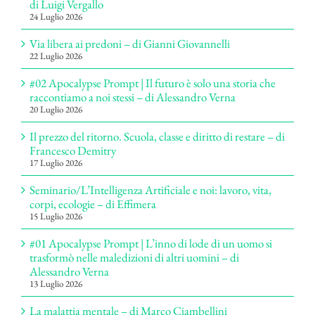
di Luigi Vergallo
24 Luglio 2026
Via libera ai predoni – di Gianni Giovannelli
22 Luglio 2026
#02 Apocalypse Prompt | Il futuro è solo una storia che
raccontiamo a noi stessi – di Alessandro Verna
20 Luglio 2026
Il prezzo del ritorno. Scuola, classe e diritto di restare – di
Francesco Demitry
17 Luglio 2026
Seminario/L’Intelligenza Artificiale e noi: lavoro, vita,
corpi, ecologie – di Effimera
15 Luglio 2026
#01 Apocalypse Prompt | L’inno di lode di un uomo si
trasformò nelle maledizioni di altri uomini – di
Alessandro Verna
13 Luglio 2026
La malattia mentale – di Marco Ciambellini