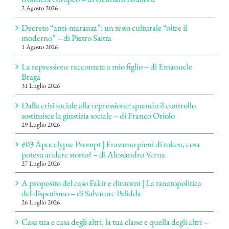
2 Agosto 2026
Decreto “anti-maranza”: un testo culturale “oltre il
moderno” – di Pietro Saitta
1 Agosto 2026
La repressione raccontata a mio figlio – di Emanuele
Braga
31 Luglio 2026
Dalla crisi sociale alla repressione: quando il controllo
sostituisce la giustizia sociale – di Franco Oriolo
29 Luglio 2026
#03 Apocalypse Prompt | Eravamo pieni di token, cosa
poteva andare storto? – di Alessandro Verna
27 Luglio 2026
A proposito del caso Fakir e dintorni | La tanatopolitica
del dispotismo – di Salvatore Palidda
26 Luglio 2026
Casa tua e casa degli altri, la tua classe e quella degli altri –