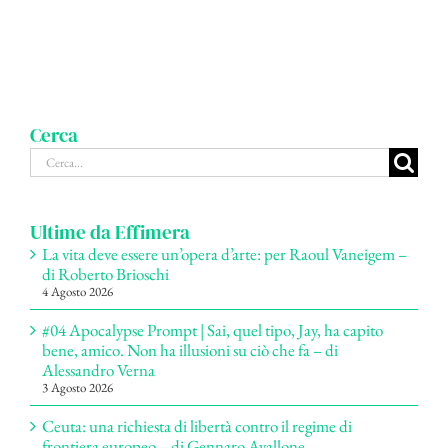
Cerca
Cerca
per:
Ultime da Effimera
La vita deve essere un’opera d’arte: per Raoul Vaneigem –
di Roberto Brioschi
4 Agosto 2026
#04 Apocalypse Prompt | Sai, quel tipo, Jay, ha capito
bene, amico. Non ha illusioni su ciò che fa – di
Alessandro Verna
3 Agosto 2026
Ceuta: una richiesta di libertà contro il regime di
frontiera europeo – di Gennaro Avallone