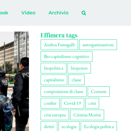
ook
Video
Archivio
Effimera tags
Andrea Fumagalli
autorganizzazione
Bio-capitalismo cognitivo
biopolitica
biopotere
capitalismo
classe
composizione di classe
Comune
confini
Covid-19
crisi
crisi europea
Cristina Morini
diritti
ecologia
Ecologia politica