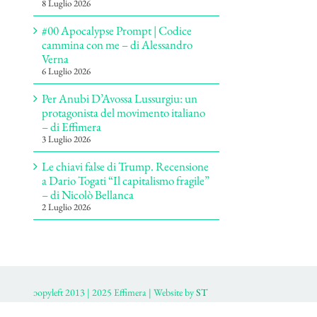
8 Luglio 2026
#00 Apocalypse Prompt | Codice
cammina con me – di Alessandro
Verna
6 Luglio 2026
Per Anubi D’Avossa Lussurgiu: un
protagonista del movimento italiano
– di Effimera
3 Luglio 2026
Le chiavi false di Trump. Recensione
a Dario Togati “Il capitalismo fragile”
– di Nicolò Bellanca
2 Luglio 2026
ɔopyleft 2013 | 2025 Effimera | Website by
ST