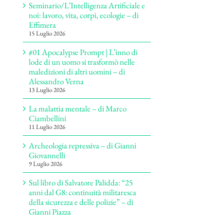
Seminario/L’Intelligenza Artificiale e
noi: lavoro, vita, corpi, ecologie – di
Effimera
15 Luglio 2026
#01 Apocalypse Prompt | L’inno di
lode di un uomo si trasformò nelle
maledizioni di altri uomini – di
Alessandro Verna
13 Luglio 2026
La malattia mentale – di Marco
Ciambellini
11 Luglio 2026
Archeologia repressiva – di Gianni
Giovannelli
9 Luglio 2026
Sul libro di Salvatore Palidda: “25
anni dal G8: continuità militaresca
della sicurezza e delle polizie” – di
Gianni Piazza